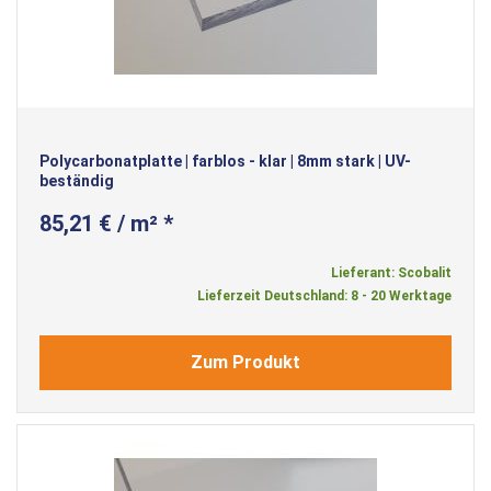
Polycarbonatplatte | farblos - klar | 8mm stark | UV-
beständig
85,21 € / m² *
Lieferant: Scobalit
Lieferzeit Deutschland: 8 - 20 Werktage
Zum Produkt