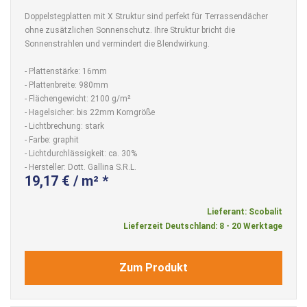
Doppelstegplatten mit X Struktur sind perfekt für Terrassendächer
ohne zusätzlichen Sonnenschutz. Ihre Struktur bricht die
Sonnenstrahlen und vermindert die Blendwirkung.
- Plattenstärke: 16mm
- Plattenbreite: 980mm
- Flächengewicht: 2100 g/m²
- Hagelsicher: bis 22mm Korngröße
- Lichtbrechung: stark
- Farbe: graphit
- Lichtdurchlässigkeit: ca. 30%
- Hersteller: Dott. Gallina S.R.L.
19,17 € / m² *
Lieferant: Scobalit
Lieferzeit Deutschland: 8 - 20 Werktage
Zum Produkt