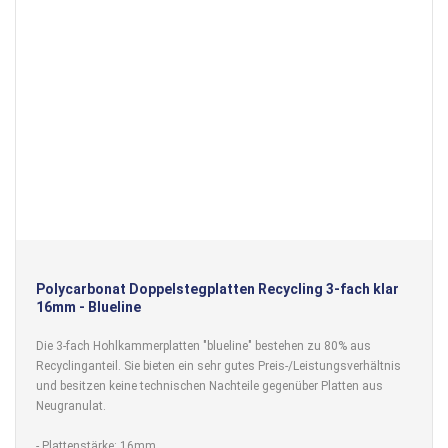
Polycarbonat Doppelstegplatten Recycling 3-fach klar
16mm - Blueline
Die 3-fach Hohlkammerplatten "blueline" bestehen zu 80% aus
Recyclinganteil. Sie bieten ein sehr gutes Preis-/Leistungsverhältnis
und besitzen keine technischen Nachteile gegenüber Platten aus
Neugranulat.
- Plattenstärke: 16mm