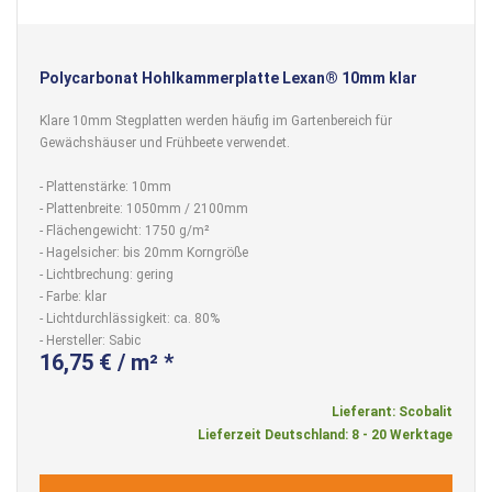
Polycarbonat Hohlkammerplatte Lexan® 10mm klar
Klare 10mm Stegplatten werden häufig im Gartenbereich für
Gewächshäuser und Frühbeete verwendet.
- Plattenstärke: 10mm
- Plattenbreite: 1050mm / 2100mm
- Flächengewicht: 1750 g/m²
- Hagelsicher: bis 20mm Korngröße
- Lichtbrechung: gering
- Farbe: klar
- Lichtdurchlässigkeit: ca. 80%
- Hersteller: Sabic
16,75 € / m² *
Lieferant: Scobalit
Lieferzeit Deutschland: 8 - 20 Werktage