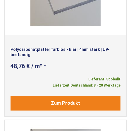
Polycarbonatplatte | farblos - klar | 4mm stark | UV-
beständig
48,76 € / m² *
Lieferant: Scobalit
Lieferzeit Deutschland: 8 - 20 Werktage
Zum Produkt