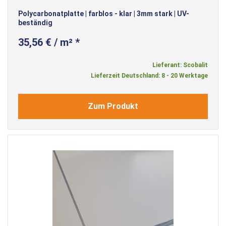
Polycarbonatplatte | farblos - klar | 3mm stark | UV-
beständig
35,56 € / m² *
Lieferant: Scobalit
Lieferzeit Deutschland: 8 - 20 Werktage
Zum Produkt