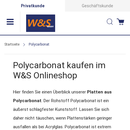
Direkt
Privatkunde
Geschäftskunde
zum
Suche
Wa
Inhalt
Startseite
Polycarbonat
Polycarbonat kaufen im
W&S Onlineshop
Hier finden Sie einen Überblick unserer
Platten aus
Polycarbonat
. Der Rohstoff Polycarbonat ist ein
äußerst schlagfester Kunststoff. Lassen Sie sich
daher nicht täuschen, wenn Plattenstärken geringer
ausfallen als bei Acrylglas. Polycarbonat ist extrem