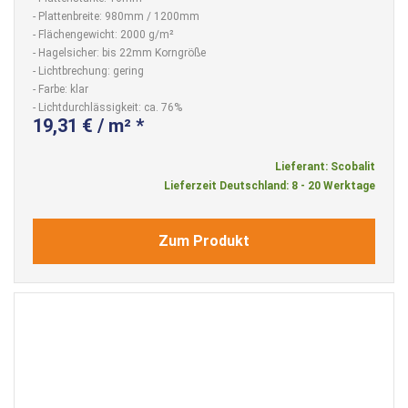
- Plattenbreite: 980mm / 1200mm
- Flächengewicht: 2000 g/m²
- Hagelsicher: bis 22mm Korngröße
- Lichtbrechung: gering
- Farbe: klar
- Lichtdurchlässigkeit: ca. 76%
19,31 € / m² *
Lieferant: Scobalit
Lieferzeit Deutschland: 8 - 20 Werktage
Zum Produkt