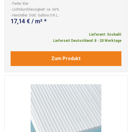
- Farbe: klar
- Lichtdurchlässigkeit: ca. 66%
- Hersteller: Dott. Gallina S.R.L.
17,14 € / m² *
Lieferant: Scobalit
Lieferzeit Deutschland: 8 - 20 Werktage
Zum Produkt