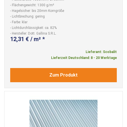
- Flächengewicht: 1300 g/m²
- Hagelsicher: bis 20mm Korngröße
- Lichtbrechung: gering
- Farbe: klar
- Lichtdurchlässigkeit: ca. 82%
- Hersteller: Dott. Gallina S.R.L.
12,31 € / m² *
Lieferant: Scobalit
Lieferzeit Deutschland: 8 - 20 Werktage
Zum Produkt