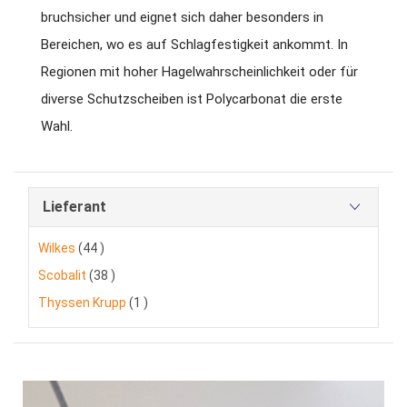
bruchsicher und eignet sich daher besonders in
Bereichen, wo es auf Schlagfestigkeit ankommt. In
Regionen mit hoher Hagelwahrscheinlichkeit oder für
diverse Schutzscheiben ist Polycarbonat die erste
Wahl.
Lieferant
Artikel
Wilkes
44
Artikel
Scobalit
38
Artikel
Thyssen Krupp
1