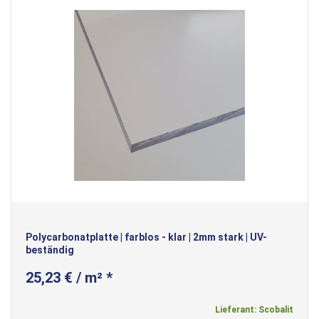
Polycarbonatplatte | farblos - klar | 2mm stark | UV-
beständig
25,23 € / m² *
Lieferant: Scobalit