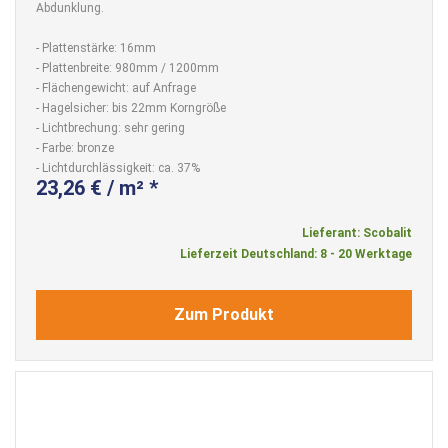
Abdunklung.
- Plattenstärke: 16mm
- Plattenbreite: 980mm / 1200mm
- Flächengewicht: auf Anfrage
- Hagelsicher: bis 22mm Korngröße
- Lichtbrechung: sehr gering
- Farbe: bronze
- Lichtdurchlässigkeit: ca. 37%
23,26 € / m² *
Lieferant: Scobalit
Lieferzeit Deutschland: 8 - 20 Werktage
Zum Produkt