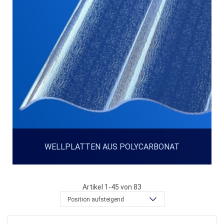
WELLPLATTEN AUS POLYCARBONAT
Artikel
1
-
45
von
83
Position aufsteigend