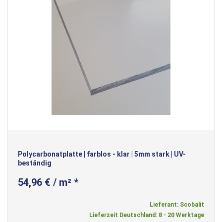
Polycarbonatplatte | farblos - klar | 5mm stark | UV-
beständig
54,96 € / m² *
Lieferant: Scobalit
Lieferzeit Deutschland: 8 - 20 Werktage