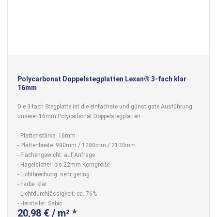
Polycarbonat Doppelstegplatten Lexan® 3-fach klar
16mm
Die 3-fach Stegplatte ist die einfachste und günstigste Ausführung
unserer 16mm Polycarbonat Doppelstegplatten.
- Plattenstärke: 16mm
- Plattenbreite: 980mm / 1200mm / 2100mm
- Flächengewicht: auf Anfrage
- Hagelsicher: bis 22mm Korngröße
- Lichtbrechung: sehr gering
- Farbe: klar
- Lichtdurchlässigkeit: ca. 76%
- Hersteller: Sabic
20,98 € / m² *