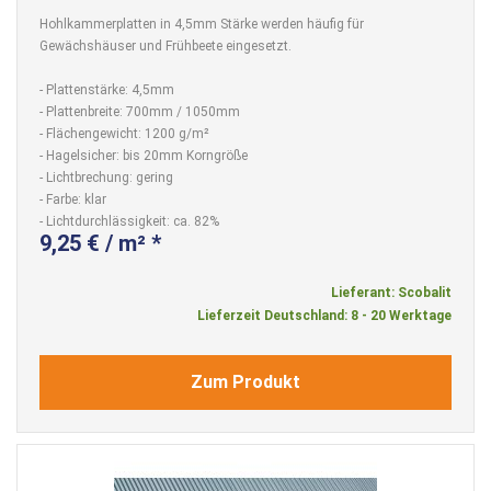
Hohlkammerplatten in 4,5mm Stärke werden häufig für
Gewächshäuser und Frühbeete eingesetzt.
- Plattenstärke: 4,5mm
- Plattenbreite: 700mm / 1050mm
- Flächengewicht: 1200 g/m²
- Hagelsicher: bis 20mm Korngröße
- Lichtbrechung: gering
- Farbe: klar
- Lichtdurchlässigkeit: ca. 82%
9,25 € / m² *
Lieferant: Scobalit
Lieferzeit Deutschland: 8 - 20 Werktage
Zum Produkt