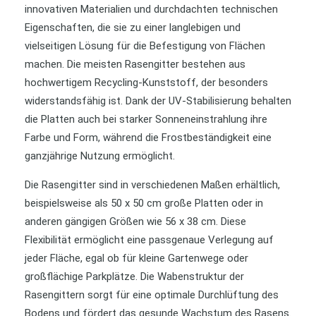
innovativen Materialien und durchdachten technischen
Eigenschaften, die sie zu einer langlebigen und
vielseitigen Lösung für die Befestigung von Flächen
machen. Die meisten Rasengitter bestehen aus
hochwertigem Recycling-Kunststoff, der besonders
widerstandsfähig ist. Dank der UV-Stabilisierung behalten
die Platten auch bei starker Sonneneinstrahlung ihre
Farbe und Form, während die Frostbeständigkeit eine
ganzjährige Nutzung ermöglicht.
Die Rasengitter sind in verschiedenen Maßen erhältlich,
beispielsweise als 50 x 50 cm große Platten oder in
anderen gängigen Größen wie 56 x 38 cm. Diese
Flexibilität ermöglicht eine passgenaue Verlegung auf
jeder Fläche, egal ob für kleine Gartenwege oder
großflächige Parkplätze. Die Wabenstruktur der
Rasengittern sorgt für eine optimale Durchlüftung des
Bodens und fördert das gesunde Wachstum des Rasens.