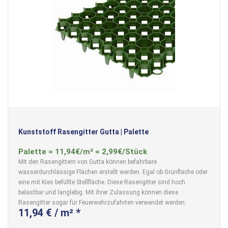
Kunststoff Rasengitter Gutta | Palette
Palette = 11,94€/m² = 2,99€/Stück
Mit den Rasengittern von Gutta können befahrbare
wasserdurchlässige Flächen erstellt werden. Egal ob Grünfläche oder
eine mit Kies befüllte Stellfläche. Diese Rasengitter sind hoch
belastbar und langlebig. Mit ihrer Zulassung können diese
Rasengitter sogar für Feuerwehrzufahrten verwendet werden.
11,94 € / m² *