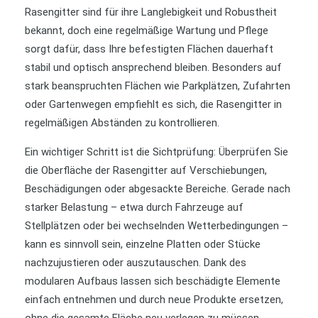
Rasengitter sind für ihre Langlebigkeit und Robustheit
bekannt, doch eine regelmäßige Wartung und Pflege
sorgt dafür, dass Ihre befestigten Flächen dauerhaft
stabil und optisch ansprechend bleiben. Besonders auf
stark beanspruchten Flächen wie Parkplätzen, Zufahrten
oder Gartenwegen empfiehlt es sich, die Rasengitter in
regelmäßigen Abständen zu kontrollieren.
Ein wichtiger Schritt ist die Sichtprüfung: Überprüfen Sie
die Oberfläche der Rasengitter auf Verschiebungen,
Beschädigungen oder abgesackte Bereiche. Gerade nach
starker Belastung – etwa durch Fahrzeuge auf
Stellplätzen oder bei wechselnden Wetterbedingungen –
kann es sinnvoll sein, einzelne Platten oder Stücke
nachzujustieren oder auszutauschen. Dank des
modularen Aufbaus lassen sich beschädigte Elemente
einfach entnehmen und durch neue Produkte ersetzen,
ohne die gesamte Fläche neu verlegen zu müssen.