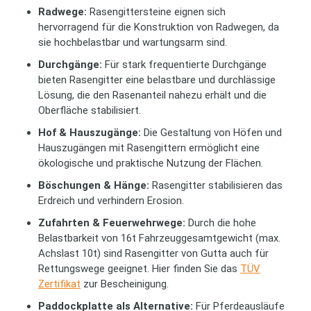
Radwege:
Rasengittersteine eignen sich
hervorragend für die Konstruktion von Radwegen, da
sie hochbelastbar und wartungsarm sind.
Durchgänge:
Für stark frequentierte Durchgänge
bieten Rasengitter eine belastbare und durchlässige
Lösung, die den Rasenanteil nahezu erhält und die
Oberfläche stabilisiert.
Hof & Hauszugänge:
Die Gestaltung von Höfen und
Hauszugängen mit Rasengittern ermöglicht eine
ökologische und praktische Nutzung der Flächen.
Böschungen & Hänge:
Rasengitter stabilisieren das
Erdreich und verhindern Erosion.
Zufahrten & Feuerwehrwege:
Durch die hohe
Belastbarkeit von 16t Fahrzeuggesamtgewicht (max.
Achslast 10t) sind Rasengitter von Gutta auch für
Rettungswege geeignet. Hier finden Sie das
TÜV
Zertifikat
zur Bescheinigung.
Paddockplatte als Alternative:
Für Pferdeausläufe