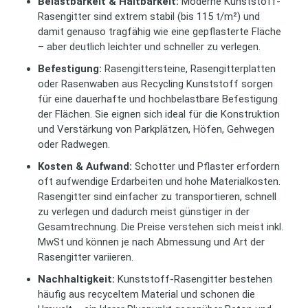
Belastbarkeit & Haltbarkeit:
Moderne Kunststoff-
Rasengitter sind extrem stabil (bis 115 t/m²) und
damit genauso tragfähig wie eine gepflasterte Fläche
– aber deutlich leichter und schneller zu verlegen.
Befestigung:
Rasengittersteine, Rasengitterplatten
oder Rasenwaben aus Recycling Kunststoff sorgen
für eine dauerhafte und hochbelastbare Befestigung
der Flächen. Sie eignen sich ideal für die Konstruktion
und Verstärkung von Parkplätzen, Höfen, Gehwegen
oder Radwegen.
Kosten & Aufwand:
Schotter und Pflaster erfordern
oft aufwendige Erdarbeiten und hohe Materialkosten.
Rasengitter sind einfacher zu transportieren, schnell
zu verlegen und dadurch meist günstiger in der
Gesamtrechnung. Die Preise verstehen sich meist inkl.
MwSt und können je nach Abmessung und Art der
Rasengitter variieren.
Nachhaltigkeit:
Kunststoff-Rasengitter bestehen
häufig aus recyceltem Material und schonen die