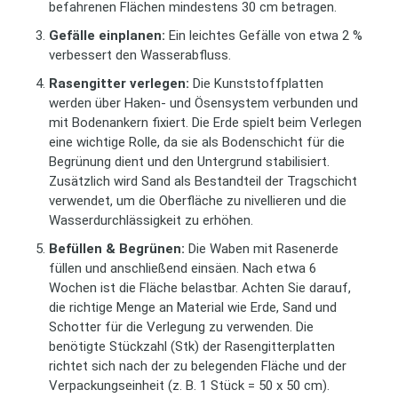
befahrenen Flächen mindestens 30 cm betragen.
Gefälle einplanen:
Ein leichtes Gefälle von etwa 2 %
verbessert den Wasserabfluss.
Rasengitter verlegen:
Die Kunststoffplatten
werden über Haken- und Ösensystem verbunden und
mit Bodenankern fixiert. Die Erde spielt beim Verlegen
eine wichtige Rolle, da sie als Bodenschicht für die
Begrünung dient und den Untergrund stabilisiert.
Zusätzlich wird Sand als Bestandteil der Tragschicht
verwendet, um die Oberfläche zu nivellieren und die
Wasserdurchlässigkeit zu erhöhen.
Befüllen & Begrünen:
Die Waben mit Rasenerde
füllen und anschließend einsäen. Nach etwa 6
Wochen ist die Fläche belastbar. Achten Sie darauf,
die richtige Menge an Material wie Erde, Sand und
Schotter für die Verlegung zu verwenden. Die
benötigte Stückzahl (Stk) der Rasengitterplatten
richtet sich nach der zu belegenden Fläche und der
Verpackungseinheit (z. B. 1 Stück = 50 x 50 cm).