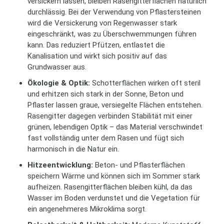
versickern lassen, bleiben Rasengitterflächen natürlich
durchlässig. Bei der Verwendung von Pflastersteinen
wird die Versickerung von Regenwasser stark
eingeschränkt, was zu Überschwemmungen führen
kann. Das reduziert Pfützen, entlastet die
Kanalisation und wirkt sich positiv auf das
Grundwasser aus.
Ökologie & Optik:
Schotterflächen wirken oft steril
und erhitzen sich stark in der Sonne, Beton und
Pflaster lassen graue, versiegelte Flächen entstehen.
Rasengitter dagegen verbinden Stabilität mit einer
grünen, lebendigen Optik – das Material verschwindet
fast vollständig unter dem Rasen und fügt sich
harmonisch in die Natur ein.
Hitzeentwicklung:
Beton- und Pflasterflächen
speichern Wärme und können sich im Sommer stark
aufheizen. Rasengitterflächen bleiben kühl, da das
Wasser im Boden verdunstet und die Vegetation für
ein angenehmeres Mikroklima sorgt.