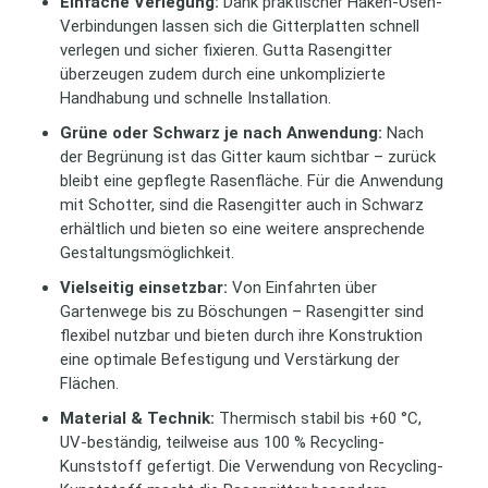
Einfache Verlegung:
Dank praktischer Haken-Ösen-
Verbindungen lassen sich die Gitterplatten schnell
verlegen und sicher fixieren. Gutta Rasengitter
überzeugen zudem durch eine unkomplizierte
Handhabung und schnelle Installation.
Grüne oder Schwarz je nach Anwendung:
Nach
der Begrünung ist das Gitter kaum sichtbar – zurück
bleibt eine gepflegte Rasenfläche. Für die Anwendung
mit Schotter, sind die Rasengitter auch in Schwarz
erhältlich und bieten so eine weitere ansprechende
Gestaltungsmöglichkeit.
Vielseitig einsetzbar:
Von Einfahrten über
Gartenwege bis zu Böschungen – Rasengitter sind
flexibel nutzbar und bieten durch ihre Konstruktion
eine optimale Befestigung und Verstärkung der
Flächen.
Material & Technik:
Thermisch stabil bis +60 °C,
UV-beständig, teilweise aus 100 % Recycling-
Kunststoff gefertigt. Die Verwendung von Recycling-