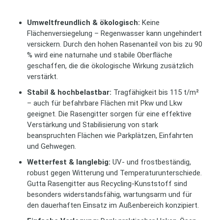
Umweltfreundlich & ökologisch:
Keine
Flächenversiegelung – Regenwasser kann ungehindert
versickern. Durch den hohen Rasenanteil von bis zu 90
% wird eine naturnahe und stabile Oberfläche
geschaffen, die die ökologische Wirkung zusätzlich
verstärkt.
Stabil & hochbelastbar:
Tragfähigkeit bis 115 t/m²
– auch für befahrbare Flächen mit Pkw und Lkw
geeignet. Die Rasengitter sorgen für eine effektive
Verstärkung und Stabilisierung von stark
beanspruchten Flächen wie Parkplätzen, Einfahrten
und Gehwegen.
Wetterfest & langlebig:
UV- und frostbeständig,
robust gegen Witterung und Temperaturunterschiede.
Gutta Rasengitter aus Recycling-Kunststoff sind
besonders widerstandsfähig, wartungsarm und für
den dauerhaften Einsatz im Außenbereich konzipiert.