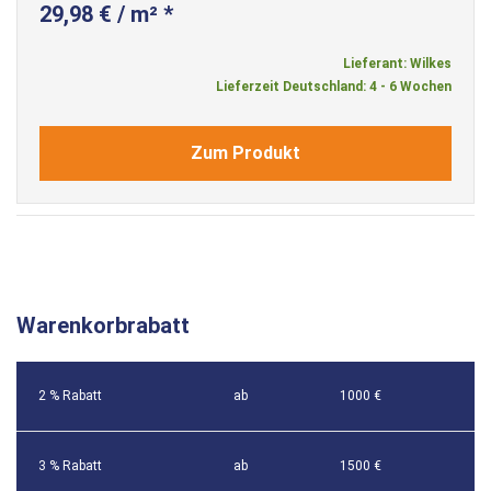
29,98 € / m² *
Lieferant: Wilkes
Lieferzeit Deutschland: 4 - 6 Wochen
Zum Produkt
Warenkorbrabatt
2 % Rabatt
ab
1000 €
3 % Rabatt
ab
1500 €