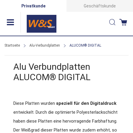
Direkt
Privatkunde
Geschäftskunde
zum
Suche
Wa
Inhalt
Startseite
Alu-Verbundplatten
ALUCOM® DIGITAL
Alu Verbundplatten
ALUCOM® DIGITAL
Diese Platten wurden
speziell für den Digitaldruck
entwickelt. Durch die optimierte Polyesterlackschicht
haben diese Platten eine hervorragende Farbhaftung.
Der Weißgrad dieser Platten wurde zudem erhöht, so