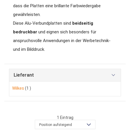
dass die Platten eine brillante Farbwiedergabe
gewährleisten.
Diese Alu-Verbundplatten sind
beidseitig
bedruckbar
und eignen sich besonders für
anspruchsvolle Anwendungen in der Werbetechnik-
und im Bilddruck.
Lieferant
Artikel
Wilkes
1
1
Eintrag
Position aufsteigend