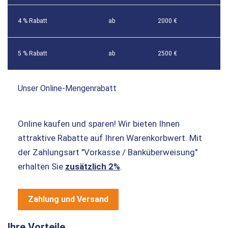
4 % Rabatt
ab
2000 €
5 % Rabatt
ab
2500 €
Unser Online-Mengenrabatt
Online kaufen und sparen! Wir bieten Ihnen
attraktive Rabatte auf Ihren Warenkorbwert. Mit
der Zahlungsart "Vorkasse / Banküberweisung"
erhalten Sie
zusätzlich 2%
.
Zahlung und Versand
Ihre Vorteile