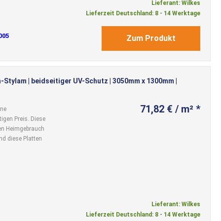
Lieferant: Wilkes
Lieferzeit Deutschland: 8 - 14 Werktage
005
Zum Produkt
-Stylam | beidseitiger UV-Schutz | 3050mm x 1300mm |
71,82 € / m² *
ine
igen Preis. Diese
 den Heimgebrauch
nd diese Platten
Lieferant: Wilkes
Lieferzeit Deutschland: 8 - 14 Werktage