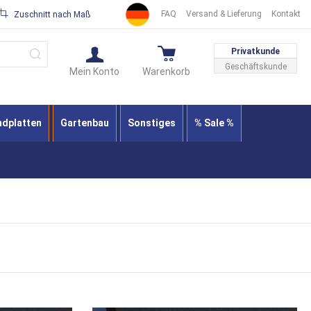
FAQ
Versand & Lieferung
Kontakt
Zuschnitt nach Maß
Suche
Privatkunde
Geschäftskunde
Mein Konto
Warenkorb
ndplatten
Gartenbau
Sonstiges
% Sale %