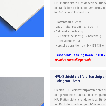
HPL Platten bieten sich daher ideal für
an. Dank dem beidseitigen UV-Schutz si
im Außenbereich einsetzbar.
- Plattenstärke: 6mm
- Lagermaße: 3050mm x 1300mm
- Dekorseite: beidseitig
- UV-Schutz: beidseitig UV-beständig
- Brandverhalten: B1
- Herstellergarantie: nach DIN EN 438-6
Fassadenzulassung nach EN438;2
10 Jahre Herstellergarantie
HPL-Schichtstoffplatten Uniplan
Lichtgrau - 6mm
Uniplan HPL Schichtstoffplatten bieten e
ausgezeichnete Qualität zu einem günst
HPL Platten bieten sich daher ideal für
an. Dank dem beidseitigen UV-Schutz si