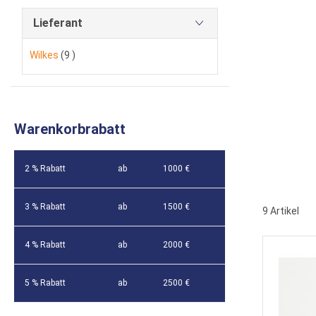
Lieferant
Artikel
Wilkes
9
Warenkorbrabatt
2 % Rabatt
ab
1000 €
3 % Rabatt
ab
1500 €
9
Artikel
4 % Rabatt
ab
2000 €
5 % Rabatt
ab
2500 €