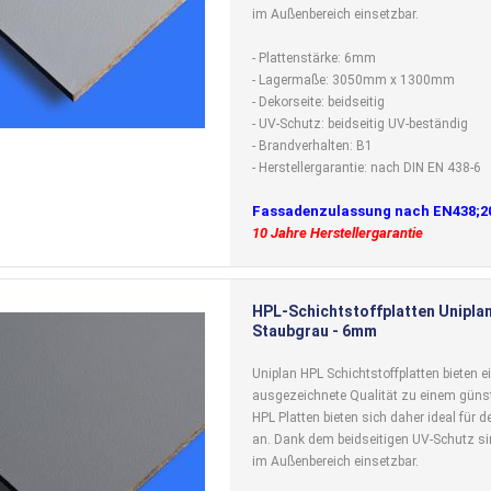
im Außenbereich einsetzbar.
- Plattenstärke: 6mm
- Lagermaße: 3050mm x 1300mm
- Dekorseite: beidseitig
- UV-Schutz: beidseitig UV-beständig
- Brandverhalten: B1
- Herstellergarantie: nach DIN EN 438-6
Fassadenzulassung nach EN438;2
10 Jahre Herstellergarantie
HPL-Schichtstoffplatten Uniplan
Staubgrau - 6mm
Uniplan HPL Schichtstoffplatten bieten e
ausgezeichnete Qualität zu einem günst
HPL Platten bieten sich daher ideal für
an. Dank dem beidseitigen UV-Schutz si
im Außenbereich einsetzbar.