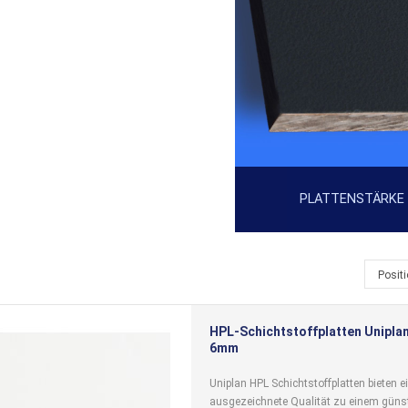
PLATTENSTÄRKE
Posit
HPL-Schichtstoffplatten Uniplan
6mm
Uniplan HPL Schichtstoffplatten bieten e
ausgezeichnete Qualität zu einem günst