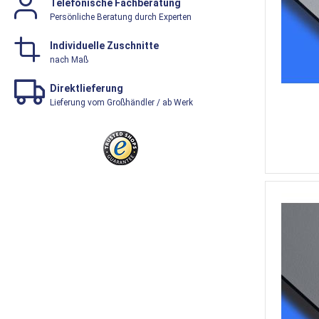
Telefonische Fachberatung
Persönliche Beratung durch Experten
Individuelle Zuschnitte
nach Maß
Direktlieferung
Lieferung vom Großhändler / ab Werk