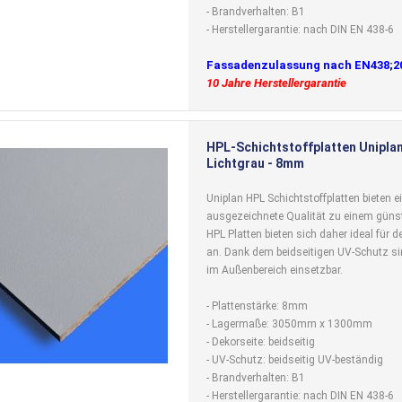
- Brandverhalten: B1
- Herstellergarantie: nach DIN EN 438-6
Fassadenzulassung nach EN438;2
10 Jahre Herstellergarantie
HPL-Schichtstoffplatten Uniplan
Lichtgrau - 8mm
Uniplan HPL Schichtstoffplatten bieten e
ausgezeichnete Qualität zu einem günst
HPL Platten bieten sich daher ideal für
an. Dank dem beidseitigen UV-Schutz si
im Außenbereich einsetzbar.
- Plattenstärke: 8mm
- Lagermaße: 3050mm x 1300mm
- Dekorseite: beidseitig
- UV-Schutz: beidseitig UV-beständig
- Brandverhalten: B1
- Herstellergarantie: nach DIN EN 438-6