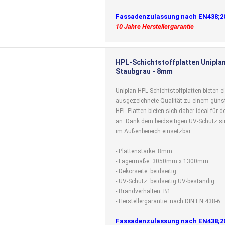
Fassadenzulassung nach EN438;2
10 Jahre Herstellergarantie
HPL-Schichtstoffplatten Uniplan
Staubgrau - 8mm
Uniplan HPL Schichtstoffplatten bieten e
ausgezeichnete Qualität zu einem günst
HPL Platten bieten sich daher ideal für
an. Dank dem beidseitigen UV-Schutz si
im Außenbereich einsetzbar.
- Plattenstärke: 8mm
- Lagermaße: 3050mm x 1300mm
- Dekorseite: beidseitig
- UV-Schutz: beidseitig UV-beständig
- Brandverhalten: B1
- Herstellergarantie: nach DIN EN 438-6
Fassadenzulassung nach EN438;2