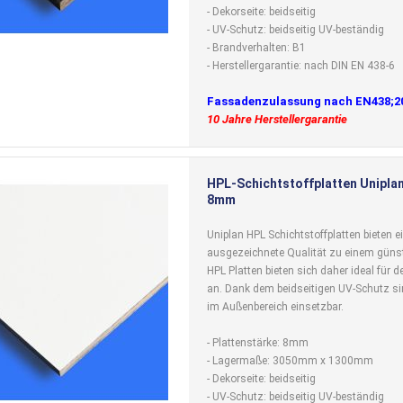
- Dekorseite: beidseitig
- UV-Schutz: beidseitig UV-beständig
- Brandverhalten: B1
- Herstellergarantie: nach DIN EN 438-6
Fassadenzulassung nach EN438;2
10 Jahre Herstellergarantie
HPL-Schichtstoffplatten Uniplan
8mm
Uniplan HPL Schichtstoffplatten bieten e
ausgezeichnete Qualität zu einem günst
HPL Platten bieten sich daher ideal für
an. Dank dem beidseitigen UV-Schutz si
im Außenbereich einsetzbar.
- Plattenstärke: 8mm
- Lagermaße: 3050mm x 1300mm
- Dekorseite: beidseitig
- UV-Schutz: beidseitig UV-beständig