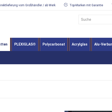
irektlieferung vom Großhändler / ab Werk
Top-Marken mit Garantie
Suche
atten
PLEXIGLAS®
Polycarbonat
Acrylglas
Alu-Verbu