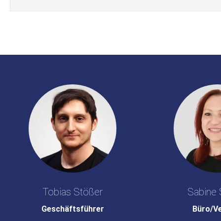
Tobias Stößer
Sabine 
Geschäftsführer
Büro/V