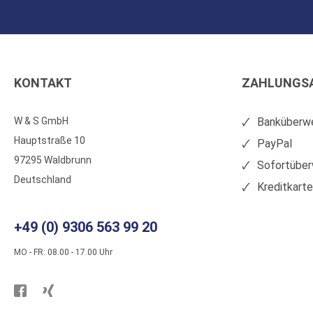
KONTAKT
ZAHLUNGS
W & S GmbH
Banküberwe
Hauptstraße 10
PayPal
97295 Waldbrunn
Sofortüber
Deutschland
Kreditkart
+49 (0) 9306 563 99 20
MO - FR: 08.00 - 17.00 Uhr
Besuchen
Besuchen
Sie
Sie