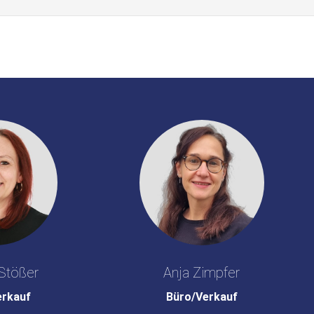
Stößer
Anja Zimpfer
erkauf
Büro/Verkauf