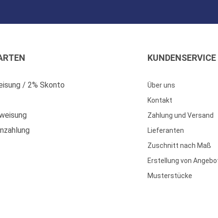
ARTEN
KUNDENSERVICE
isung / 2% Skonto
Über uns
Kontakt
weisung
Zahlung und Versand
enzahlung
Lieferanten
Zuschnitt nach Maß
Erstellung von Angebo
Musterstücke