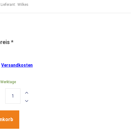
Lieferant:
Wilkes
.
Versandkosten
4 Werktage
enkorb