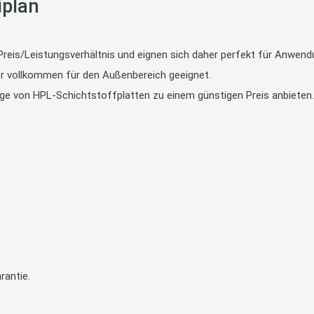
iplan
Preis/Leistungsverhältnis und eignen sich daher perfekt für Anwend
er vollkommen für den Außenbereich geeignet.
ge von HPL-Schichtstoffplatten zu einem günstigen Preis anbieten.
rantie.