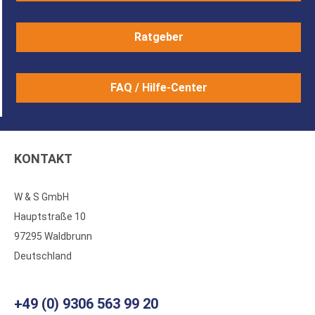
Ratgeber
FAQ / Hilfe-Center
KONTAKT
W & S GmbH
Hauptstraße 10
97295 Waldbrunn
Deutschland
+49 (0) 9306 563 99 20