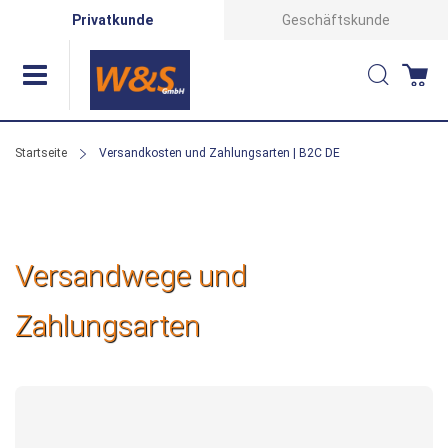
Direkt
Privatkunde
Geschäftskunde
zum
Suche
Wa
Inhalt
Startseite
Versandkosten und Zahlungsarten | B2C DE
Versandwege und
Zahlungsarten