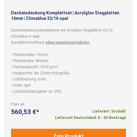
Dacheindeckung Komplettset | Acrylglas Stegplatten
16mm | Climablue 32/16 opal
Dacheindeckung Komplettset mit Acrylglas Stegplatten 32/16
Climablue in opal.
Komplette Dachhaut
ohne Unterkonstruktion
- Plattenstärke: 16mm
- Plattenbreite: 980mm
- Flächengewicht: 4700 g/m²
- Hagelsicher: bis 22mm Korngröße
- Lichtbrechung: hoch
- Farbe: opal
- Lichtdurchlässigkeit: ca. 20%
Preis ab
560,53 €
Lieferant: Scobalit
Lieferzeit Deutschland: 8 - 20 Werktage
Zum Produkt