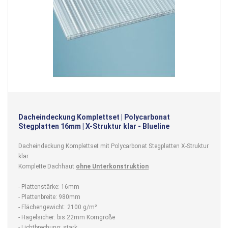
Dacheindeckung Komplettset | Polycarbonat
Stegplatten 16mm | X-Struktur klar - Blueline
Dacheindeckung Komplettset mit Polycarbonat Stegplatten X-Struktur
klar.
Komplette Dachhaut
ohne Unterkonstruktion
- Plattenstärke: 16mm
- Plattenbreite: 980mm
- Flächengewicht: 2100 g/m²
- Hagelsicher: bis 22mm Korngröße
- Lichtbrechung: stark