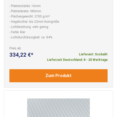
- Plattenstärke: 16mm
- Plattenbreite: 980mm
- Flächengewicht: 2700 g/m²
- Hagelsicher: bis 22mm Korngröße
- Lichtbrechung: sehr gering
- Farbe: klar
- Lichtdurchlässigkeit: ca. 84%
Preis ab
334,22 €
Lieferant: Scobalit
Lieferzeit Deutschland: 8 - 20 Werktage
Zum Produkt