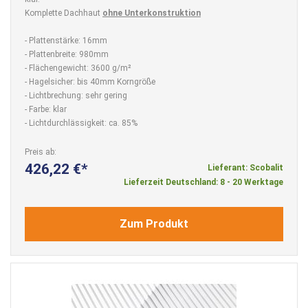
Komplette Dachhaut
ohne Unterkonstruktion
- Plattenstärke: 16mm
- Plattenbreite: 980mm
- Flächengewicht: 3600 g/m²
- Hagelsicher: bis 40mm Korngröße
- Lichtbrechung: sehr gering
- Farbe: klar
- Lichtdurchlässigkeit: ca. 85%
Preis ab
426,22 €
Lieferant: Scobalit
Lieferzeit Deutschland: 8 - 20 Werktage
Zum Produkt