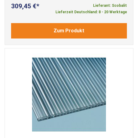
309,45 €
Lieferant: Scobalit
Lieferzeit Deutschland: 8 - 20 Werktage
Zum Produkt