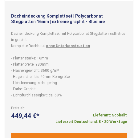
Dacheindeckung Komplettset | Polycarbonat
Stegplatten 16mm | extreme graphit - Blueline
Dacheindeckung Komplettset mit Polycarbonat Stegplatten Esthetics
in graphit.
Komplette Dachhaut
ohne Unterkonstruktion
- Plattenstärke: 16mm
- Plattenbreite: 980mm
- Flächengewicht: 3600 g/m²
- Hagelsicher: bis 40mm Korngröße
- Lichtbrechung: sehr gering
- Farbe: Graphit
- Lichtdurchlässigkeit: ca. 68%
Preis ab
449,44 €
Lieferant: Scobalit
Lieferzeit Deutschland: 8 - 20 Werktage