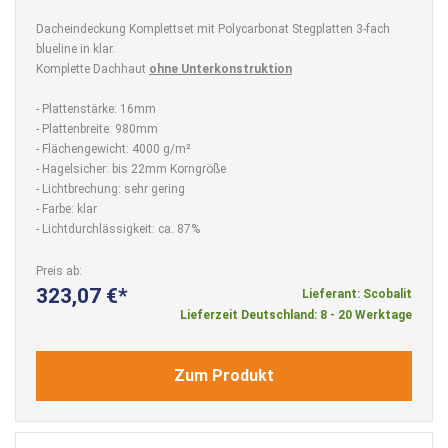
Dacheindeckung Komplettset mit Polycarbonat Stegplatten 3-fach
blueline in klar.
Komplette Dachhaut
ohne Unterkonstruktion
- Plattenstärke: 16mm
- Plattenbreite: 980mm
- Flächengewicht: 4000 g/m²
- Hagelsicher: bis 22mm Korngröße
- Lichtbrechung: sehr gering
- Farbe: klar
- Lichtdurchlässigkeit: ca. 87%
Preis ab
323,07 €
Lieferant: Scobalit
Lieferzeit Deutschland: 8 - 20 Werktage
Zum Produkt