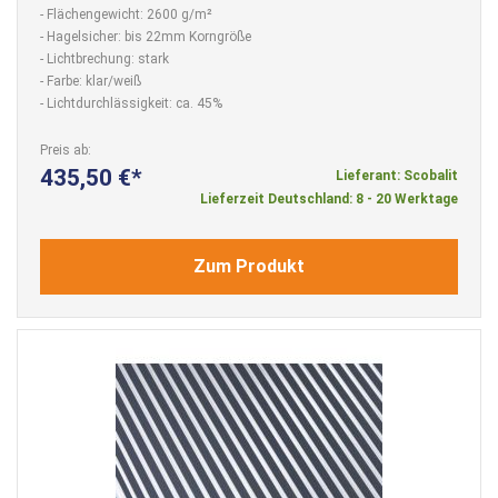
- Flächengewicht: 2600 g/m²
- Hagelsicher: bis 22mm Korngröße
- Lichtbrechung: stark
- Farbe: klar/weiß
- Lichtdurchlässigkeit: ca. 45%
Preis ab
435,50 €
Lieferant: Scobalit
Lieferzeit Deutschland: 8 - 20 Werktage
Zum Produkt