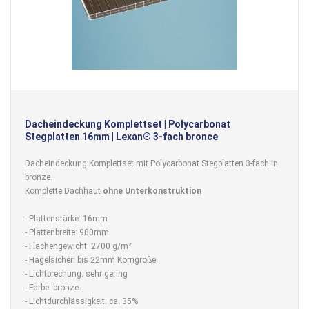
Dacheindeckung Komplettset | Polycarbonat
Stegplatten 16mm | Lexan® 3-fach bronce
Dacheindeckung Komplettset mit Polycarbonat Stegplatten 3-fach in
bronze.
Komplette Dachhaut
ohne Unterkonstruktion
- Plattenstärke: 16mm
- Plattenbreite: 980mm
- Flächengewicht: 2700 g/m²
- Hagelsicher: bis 22mm Korngröße
- Lichtbrechung: sehr gering
- Farbe: bronze
- Lichtdurchlässigkeit: ca. 35%