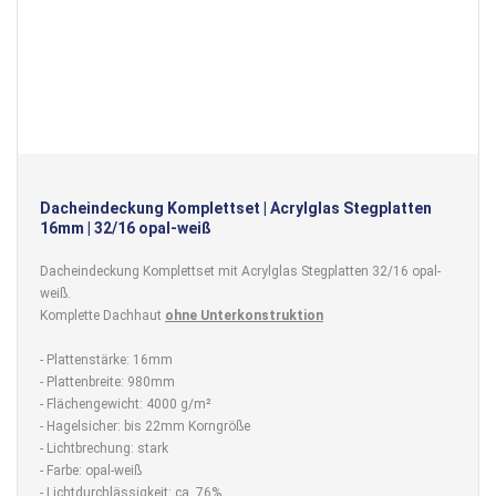
Dacheindeckung Komplettset | Acrylglas Stegplatten
16mm | 32/16 opal-weiß
Dacheindeckung Komplettset mit Acrylglas Stegplatten 32/16 opal-
weiß.
Komplette Dachhaut
ohne Unterkonstruktion
- Plattenstärke: 16mm
- Plattenbreite: 980mm
- Flächengewicht: 4000 g/m²
- Hagelsicher: bis 22mm Korngröße
- Lichtbrechung: stark
- Farbe: opal-weiß
- Lichtdurchlässigkeit: ca. 76%