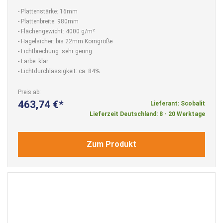
- Plattenstärke: 16mm
- Plattenbreite: 980mm
- Flächengewicht: 4000 g/m²
- Hagelsicher: bis 22mm Korngröße
- Lichtbrechung: sehr gering
- Farbe: klar
- Lichtdurchlässigkeit: ca. 84%
Preis ab
463,74 €
Lieferant: Scobalit
Lieferzeit Deutschland: 8 - 20 Werktage
Zum Produkt