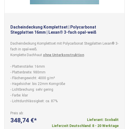
Dacheindeckung Komplettset | Polycarbonat
Stegplatten 16mm | Lexan® 3-fach opal-weiß
Dacheindeckung Komplettset mit Polycarbonat Stegplatten Lexan® 3-
fach in opal-weiß.
Komplette Dachhaut
ohne Unterkonstruktion
- Plattenstärke: 16mm
- Plattenbreite: 980mm
- Flächengewicht: 4000 g/m²
- Hagelsicher: bis 22mm Korngröße
- Lichtbrechung: sehr gering
- Farbe: klar
- Lichtdurchlässigkeit: ca. 87%
Preis ab
348,74 €
Lieferant: Scobalit
Lieferzeit Deutschland: 8 - 20 Werktage