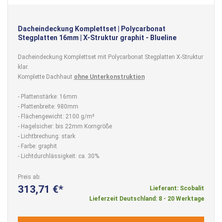
Dacheindeckung Komplettset | Polycarbonat
Stegplatten 16mm | X-Struktur graphit - Blueline
Dacheindeckung Komplettset mit Polycarbonat Stegplatten X-Struktur
klar.
Komplette Dachhaut
ohne Unterkonstruktion
- Plattenstärke: 16mm
- Plattenbreite: 980mm
- Flächengewicht: 2100 g/m²
- Hagelsicher: bis 22mm Korngröße
- Lichtbrechung: stark
- Farbe: graphit
- Lichtdurchlässigkeit: ca. 30%
Preis ab
313,71 €
Lieferant: Scobalit
Lieferzeit Deutschland: 8 - 20 Werktage