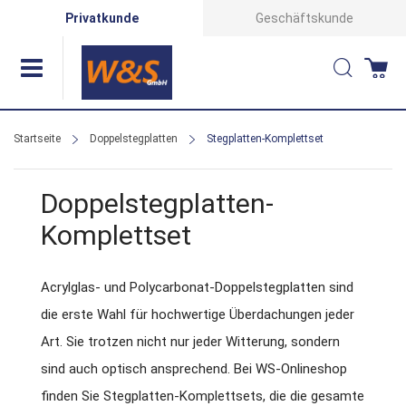
Direkt
Privatkunde
Geschäftskunde
zum
Suche
Wa
Inhalt
Startseite
Doppelstegplatten
Stegplatten-Komplettset
Doppelstegplatten-
Komplettset
Acrylglas- und Polycarbonat-Doppelstegplatten sind
die erste Wahl für hochwertige Überdachungen jeder
Art. Sie trotzen nicht nur jeder Witterung, sondern
sind auch optisch ansprechend. Bei WS-Onlineshop
finden Sie Stegplatten-Komplettsets, die die gesamte