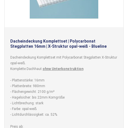
Dacheindeckung Komplettset | Polycarbonat
Stegplatten 16mm | X-Struktur opal-weiß - Blueline
Dacheindeckung Komplettset mit Polycarbonat Stegplatten X-Struktur
opal-weiß.
Komplette Dachhaut
ohne Unterkonstruktion
- Plattenstärke: 16mm
- Plattenbreite: 980mm
- Flächengewicht: 2100 g/m²
- Hagelsicher: bis 22mm Korngröße
- Lichtbrechung: stark
- Farbe: opal-weiß
- Lichtdurchlässigkeit: ca. 52%
Preis ab