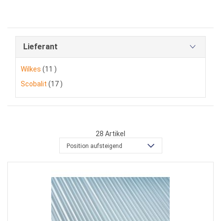
Lieferant
Artikel
Wilkes
11
Artikel
Scobalit
17
28
Artikel
Position aufsteigend