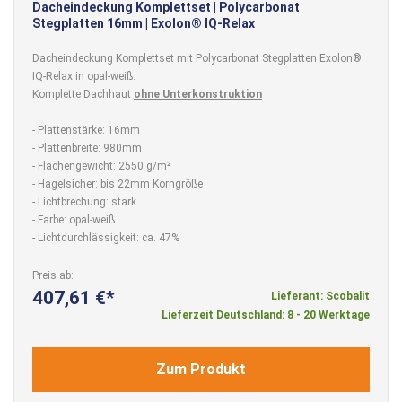
Dacheindeckung Komplettset | Polycarbonat
Stegplatten 16mm | Exolon® IQ-Relax
Dacheindeckung Komplettset mit Polycarbonat Stegplatten Exolon®
IQ-Relax in opal-weiß.
Komplette Dachhaut
ohne Unterkonstruktion
- Plattenstärke: 16mm
- Plattenbreite: 980mm
- Flächengewicht: 2550 g/m²
- Hagelsicher: bis 22mm Korngröße
- Lichtbrechung: stark
- Farbe: opal-weiß
- Lichtdurchlässigkeit: ca. 47%
Preis ab
407,61 €
Lieferant: Scobalit
Lieferzeit Deutschland: 8 - 20 Werktage
Zum Produkt