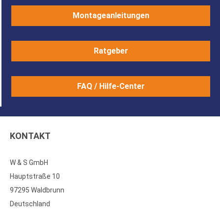
Montageanleitungen
Ratgeber
FAQ / Hilfe-Center
KONTAKT
W & S GmbH
Hauptstraße 10
97295 Waldbrunn
Deutschland