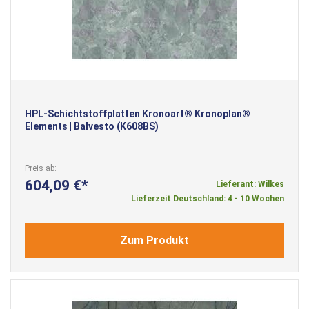
HPL-Schichtstoffplatten Kronoart® Kronoplan®
Elements | Balvesto (K608BS)
Preis ab
604,09 €
Lieferant: Wilkes
Lieferzeit Deutschland: 4 - 10 Wochen
Zum Produkt