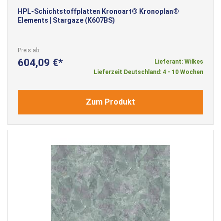
HPL-Schichtstoffplatten Kronoart® Kronoplan®
Elements | Stargaze (K607BS)
Preis ab
604,09 €
Lieferant: Wilkes
Lieferzeit Deutschland: 4 - 10 Wochen
Zum Produkt