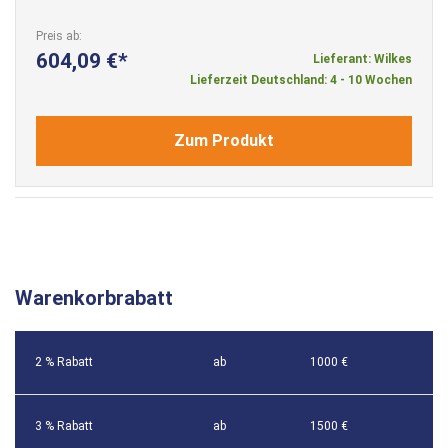
Preis ab
604,09 €
Lieferant: Wilkes
Lieferzeit Deutschland: 4 - 10 Wochen
Zum Produkt
Warenkorbrabatt
2 % Rabatt
ab
1000 €
3 % Rabatt
ab
1500 €