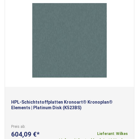
HPL-Schichtstoffplatten Kronoart® Kronoplan®
Elements | Platinum Disk (K523BS)
Preis ab
604,09 €
Lieferant: Wilkes