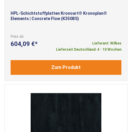
HPL-Schichtstoffplatten Kronoart® Kronoplan®
Elements | Concrete Flow (K350BS)
Preis ab
604,09 €
Lieferant: Wilkes
Lieferzeit Deutschland: 4 - 10 Wochen
Zum Produkt