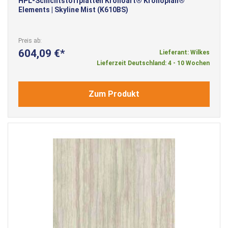
HPL-Schichtstoffplatten Kronoart® Kronoplan®
Elements | Skyline Mist (K610BS)
Preis ab
604,09 €
Lieferant: Wilkes
Lieferzeit Deutschland: 4 - 10 Wochen
Zum Produkt