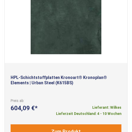
HPL-Schichtstoffplatten Kronoart® Kronoplan®
Elements | Urban Steel (K615BS)
Preis ab
604,09 €
Lieferant: Wilkes
Lieferzeit Deutschland: 4 - 10 Wochen
Zum Produkt