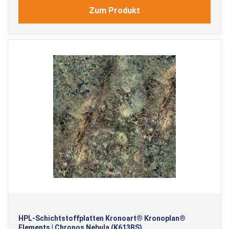
Zum Produkt
HPL-Schichtstoffplatten Kronoart® Kronoplan®
Elements | Chronos Nebula (K613BS)