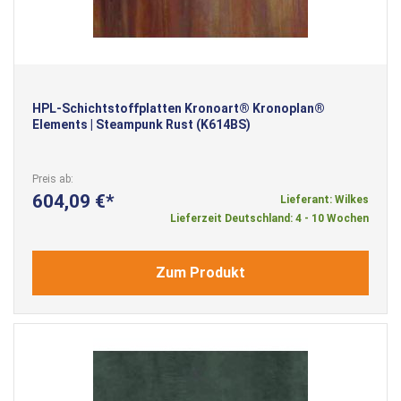
HPL-Schichtstoffplatten Kronoart® Kronoplan®
Elements | Steampunk Rust (K614BS)
Preis ab
604,09 €
Lieferant: Wilkes
Lieferzeit Deutschland: 4 - 10 Wochen
Zum Produkt