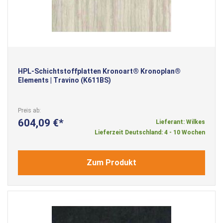
HPL-Schichtstoffplatten Kronoart® Kronoplan®
Elements | Travino (K611BS)
Preis ab
604,09 €
Lieferant: Wilkes
Lieferzeit Deutschland: 4 - 10 Wochen
Zum Produkt