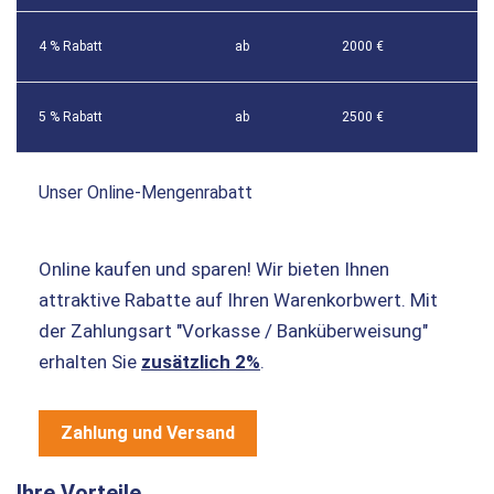
4 % Rabatt
ab
2000 €
5 % Rabatt
ab
2500 €
Unser Online-Mengenrabatt
Online kaufen und sparen! Wir bieten Ihnen
attraktive Rabatte auf Ihren Warenkorbwert. Mit
der Zahlungsart "Vorkasse / Banküberweisung"
erhalten Sie
zusätzlich 2%
.
Zahlung und Versand
Ihre Vorteile