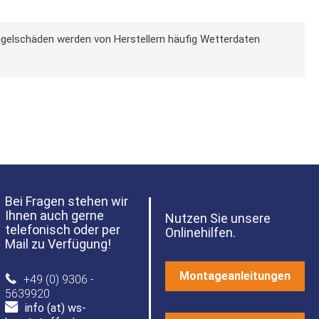
agelschäden werden von Herstellern häufig Wetterdaten
Bei Fragen stehen wir
Ihnen auch gerne
Nutzen Sie unsere
telefonisch oder per
Onlinehilfen.
Mail zu Verfügung!
Montageanleitungen
+49 (0) 9306 -
5639920
info (at) ws-