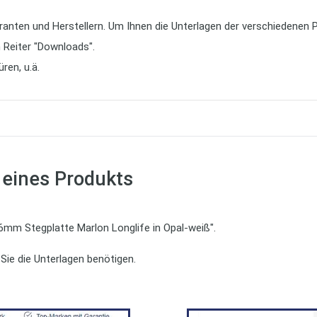
anten und Herstellern. Um Ihnen die Unterlagen der verschiedenen P
 Reiter "Downloads".
ren, u.ä.
 eines Produkts
"16mm Stegplatte Marlon Longlife in Opal-weiß".
ie die Unterlagen benötigen.