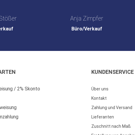
Stößer
Anja Zimpfer
erkauf
Büro/Verkauf
ARTEN
KUNDENSERVICE
isung / 2% Skonto
Über uns
Kontakt
weisung
Zahlung und Versand
enzahlung
Lieferanten
Zuschnitt nach Maß