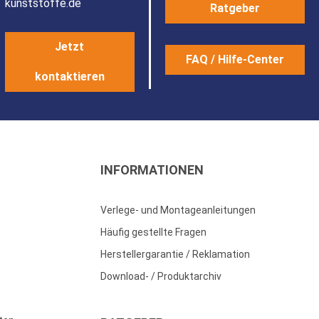
kunststoffe.de
Ratgeber
Jetzt
FAQ / Hilfe-Center
kontaktieren
INFORMATIONEN
Verlege- und Montageanleitungen
Häufig gestellte Fragen
Herstellergarantie / Reklamation
Download- / Produktarchiv