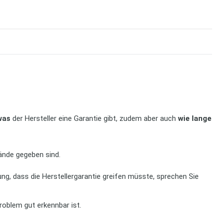
was
der Hersteller eine Garantie gibt, zudem aber auch
wie lange
ände gegeben sind.
ung, dass die Herstellergarantie greifen müsste, sprechen Sie
roblem gut erkennbar ist.