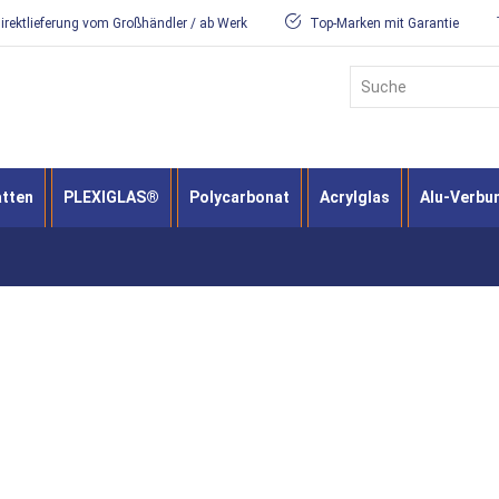
irektlieferung vom Großhändler / ab Werk
Top-Marken mit Garantie
Suche
atten
PLEXIGLAS®
Polycarbonat
Acrylglas
Alu-Verbu