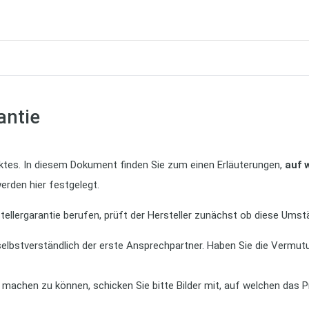
antie
duktes. In diesem Dokument finden Sie zum einen Erläuterungen,
auf 
erden hier festgelegt.
ellergarantie berufen, prüft der Hersteller zunächst ob diese Umst
 selbstverständlich der erste Ansprechpartner. Haben Sie die Vermut
d machen zu können, schicken Sie bitte Bilder mit, auf welchen das P