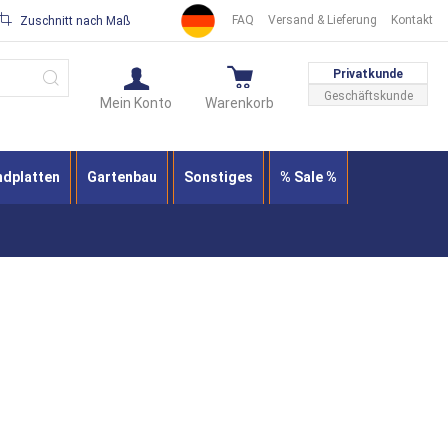
FAQ
Versand & Lieferung
Kontakt
Zuschnitt nach Maß
Suche
Privatkunde
Geschäftskunde
Mein Konto
Warenkorb
ndplatten
Gartenbau
Sonstiges
% Sale %