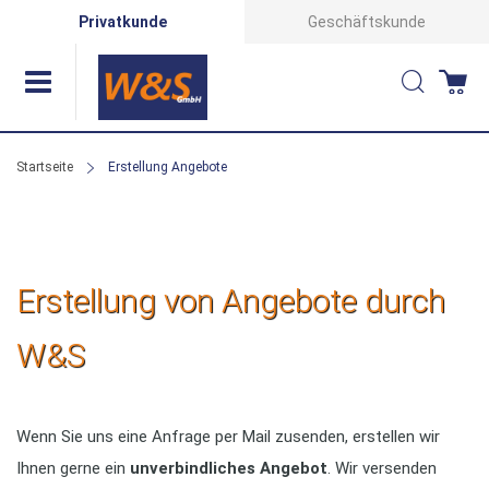
Direkt
Privatkunde
Geschäftskunde
zum
Suche
Wa
Inhalt
Startseite
Erstellung Angebote
Erstellung von Angebote durch
W&S
Wenn Sie uns eine Anfrage per Mail zusenden, erstellen wir
Ihnen gerne ein
unverbindliches Angebot
. Wir versenden