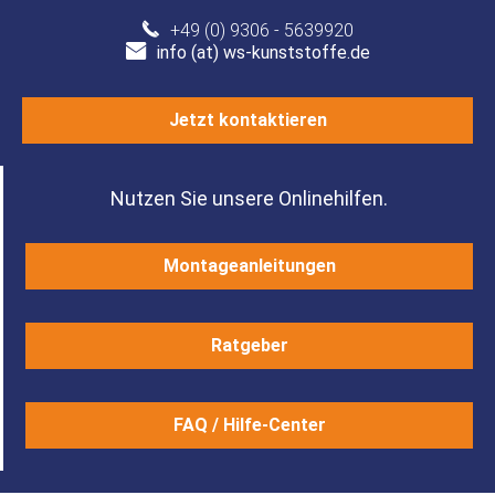
+49 (0) 9306 - 5639920
info (at) ws-kunststoffe.de
Jetzt kontaktieren
Nutzen Sie unsere Onlinehilfen.
Montageanleitungen
Ratgeber
FAQ / Hilfe-Center