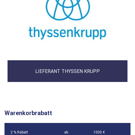
LIEFERANT THYSSEN KRUPP
Warenkorbrabatt
2 % Rabatt
ab
1000 €