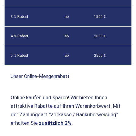
3 % Rabatt
ab
1500 €
4 % Rabatt
ab
2000 €
5 % Rabatt
ab
2500 €
Unser Online-Mengenrabatt
Online kaufen und sparen! Wir bieten Ihnen
attraktive Rabatte auf Ihren Warenkorbwert. Mit
der Zahlungsart "Vorkasse / Banküberweisung"
erhalten Sie
zusätzlich 2%
.