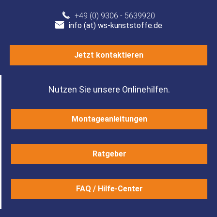
+49 (0) 9306 - 5639920
info (at) ws-kunststoffe.de
Jetzt kontaktieren
Nutzen Sie unsere Onlinehilfen.
Montageanleitungen
Ratgeber
FAQ / Hilfe-Center