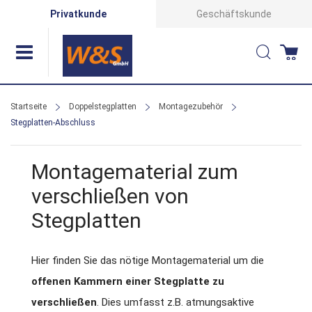
Direkt
Privatkunde
Geschäftskunde
zum
Suche
Wa
Inhalt
Startseite
Doppelstegplatten
Montagezubehör
Stegplatten-Abschluss
Montagematerial zum
verschließen von
Stegplatten
Hier finden Sie das nötige Montagematerial um die
offenen Kammern einer Stegplatte zu
verschließen
. Dies umfasst z.B. atmungsaktive