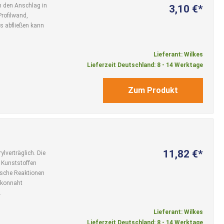
h den Anschlag in
3,10 €
Profilwand,
 abfließen kann
Lieferant: Wilkes
Lieferzeit Deutschland: 8 - 14 Werktage
Zum Produkt
11,82 €
ylverträglich. Die
n Kunststoffen
ische Reaktionen
likonnaht
.
Lieferant: Wilkes
Lieferzeit Deutschland: 8 - 14 Werktage