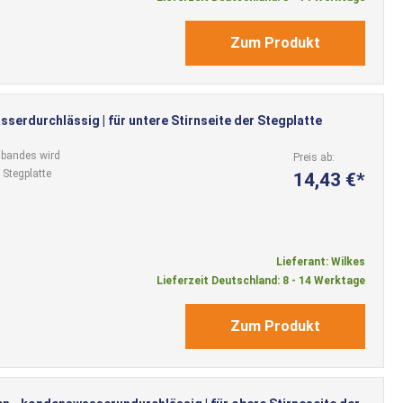
Zum Produkt
serdurchlässig | für untere Stirnseite der Stegplatte
sbandes wird
Preis ab
 Stegplatte
14,43 €
Lieferant: Wilkes
Lieferzeit Deutschland: 8 - 14 Werktage
Zum Produkt