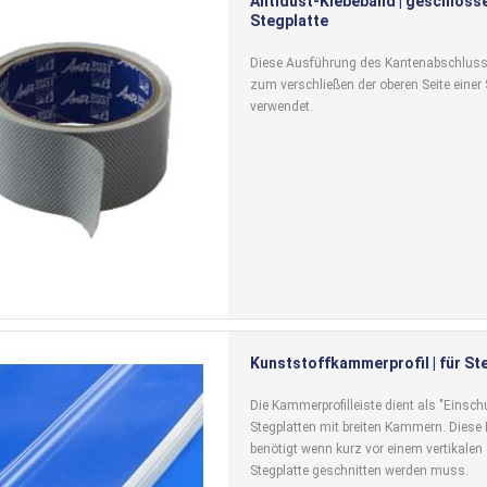
Antidust-Klebeband | geschlosse
Stegplatte
Diese Ausführung des Kantenabschlus
zum verschließen der oberen Seite einer 
verwendet.
Kunststoffkammerprofil | für S
Die Kammerprofilleiste dient als "Einschu
Stegplatten mit breiten Kammern. Diese 
benötigt wenn kurz vor einem vertikalen 
Stegplatte geschnitten werden muss.