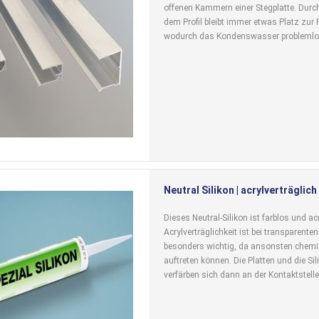
offenen Kammern einer Stegplatte. Durc
dem Profil bleibt immer etwas Platz zur 
wodurch das Kondenswasser problemlos
Neutral Silikon | acrylverträglich
Dieses Neutral-Silikon ist farblos und acr
Acrylverträglichkeit ist bei transparente
besonders wichtig, da ansonsten chem
auftreten können. Die Platten und die Si
verfärben sich dann an der Kontaktstelle