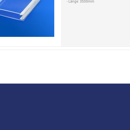
- Länge: 3500mm