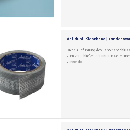
Antidust-Klebeband | kondenswas
Diese Ausführung des Kantenabschlus
zum verschließen der unteren Seite einer
verwendet.