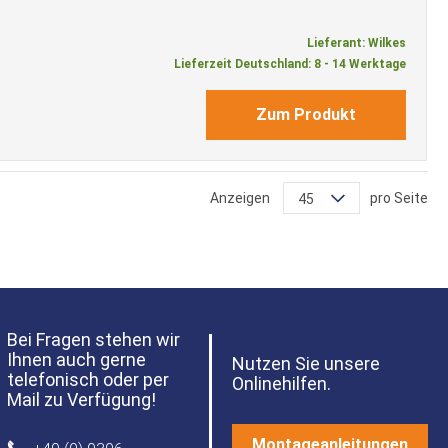
Lieferant: Wilkes
Lieferzeit Deutschland: 8 - 14 Werktage
Zum Produkt
Anzeigen
pro Seite
45
Bei Fragen stehen wir
Ihnen auch gerne
Nutzen Sie unsere
telefonisch oder per
Onlinehilfen.
Mail zu Verfügung!
Montageanleitungen