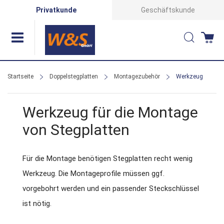
Direkt
Privatkunde
Geschäftskunde
zum
Suche
Wa
Inhalt
Startseite
Doppelstegplatten
Montagezubehör
Werkzeug
Werkzeug für die Montage
von Stegplatten
Für die Montage benötigen Stegplatten recht wenig
Werkzeug. Die Montageprofile müssen ggf.
vorgebohrt werden und ein passender Steckschlüssel
ist nötig.