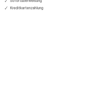
Sofortüberweisung
Kreditkartenzahlung