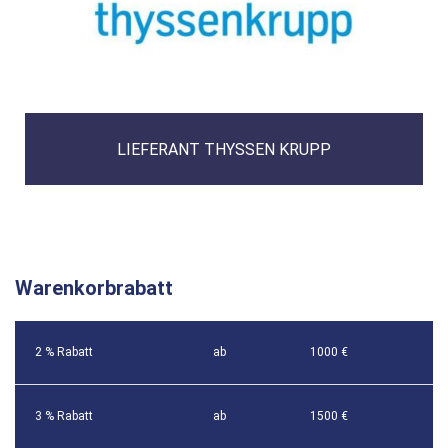
LIEFERANT THYSSEN KRUPP
Warenkorbrabatt
2 % Rabatt
ab
1000 €
3 % Rabatt
ab
1500 €