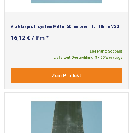
Alu Glasprofilsystem Mitte | 60mm breit | für 10mm VSG
16,12 € / lfm *
Lieferant: Scobalit
Lieferzeit Deutschland: 8 - 20 Werktage
Zum Produkt