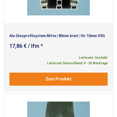
Alu Glasprofilsystem Mitte | 80mm breit | für 10mm VSG
17,86 € / lfm *
Lieferant: Scobalit
Lieferzeit Deutschland: 8 - 20 Werktage
Zum Produkt