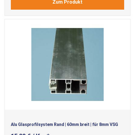
Zum Produkt
Alu Glasprofilsystem Rand | 60mm breit | für 8mm VSG