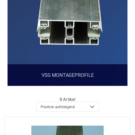
VSG MONTAGEPROFILE
8
Artikel
Position aufsteigend