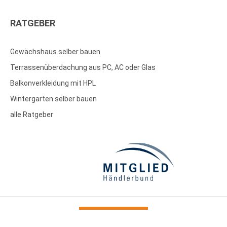
RATGEBER
Gewächshaus selber bauen
Terrassenüberdachung aus PC, AC oder Glas
Balkonverkleidung mit HPL
Wintergarten selber bauen
alle Ratgeber
Bestellung
* alle Preise inkl. MwSt.,