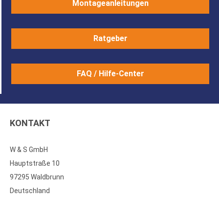
Montageanleitungen
Ratgeber
FAQ / Hilfe-Center
KONTAKT
W & S GmbH
Hauptstraße 10
97295 Waldbrunn
Deutschland