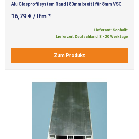
Alu Glasprofilsystem Rand | 80mm breit | für 8mm VSG
16,79 € / lfm *
Lieferant: Scobalit
Lieferzeit Deutschland: 8 - 20 Werktage
Zum Produkt