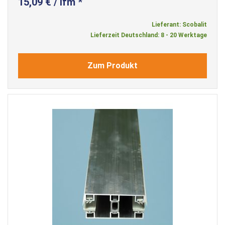
15,09 € / lfm *
Lieferant: Scobalit
Lieferzeit Deutschland: 8 - 20 Werktage
Zum Produkt