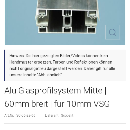
Zum
Hinweis: Die hier gezeigten Bilder/Videos können kein
Anfang
Handmuster ersetzen. Farben und Reflektionen können
der
nicht originalgetreu dargestellt werden. Daher gilt für alle
unsere Inhalte "Abb. ähnlich".
Bildergalerie
springen
Alu Glasprofilsystem Mitte |
60mm breit | für 10mm VSG
Art.Nr.
SC-06-23-00
Lieferant:
Scobalit