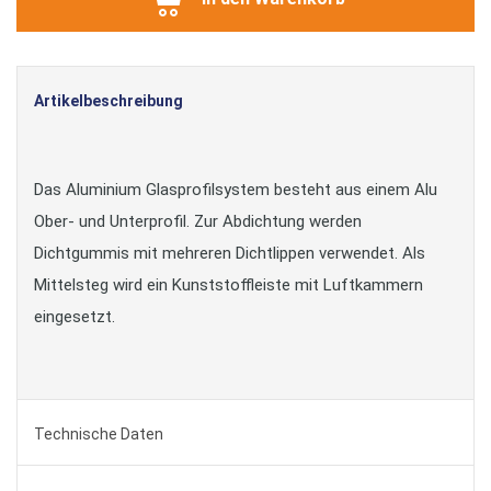
Artikelbeschreibung
Das Aluminium Glasprofilsystem besteht aus einem Alu
Ober- und Unterprofil. Zur Abdichtung werden
Dichtgummis mit mehreren Dichtlippen verwendet. Als
Mittelsteg wird ein Kunststoffleiste mit Luftkammern
eingesetzt.
Technische Daten