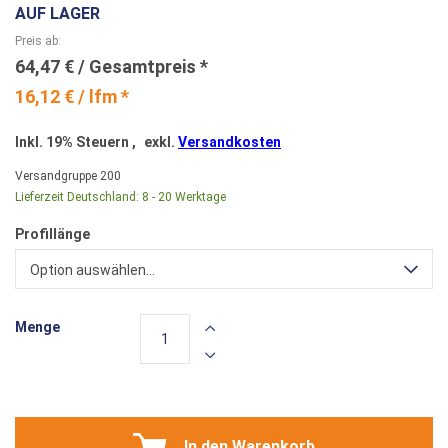
AUF LAGER
Preis ab
64,47 €
16,12 € / lfm *
Inkl. 19% Steuern
,
exkl.
Versandkosten
Versandgruppe
200
Lieferzeit Deutschland:
8 - 20 Werktage
Profillänge
Option auswählen...
Menge
In den Warenkorb