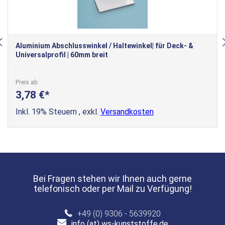
Aluminium Abschlusswinkel / Haltewinkel| für Deck- &
Universalprofil | 60mm breit
Preis ab
3,78 €
Inkl. 19% Steuern
,
exkl.
Versandkosten
Bei Fragen stehen wir Ihnen auch gerne
telefonisch oder per Mail zu Verfügung!
+49 (0) 9306 - 5639920
info (at) ws-kunststoffe.de