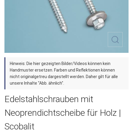
Zum
Hinweis: Die hier gezeigten Bilder/Videos können kein
Anfang
Handmuster ersetzen. Farben und Reflektionen können
der
nicht originalgetreu dargestellt werden. Daher gilt für alle
unsere Inhalte "Abb. ähnlich".
Bildergalerie
springen
Edelstahlschrauben mit
Neoprendichtscheibe für Holz |
Scobalit