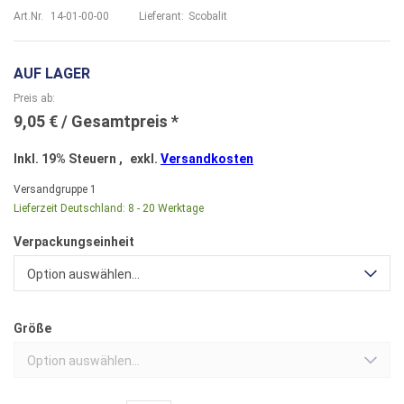
Art.Nr.
14-01-00-00
Lieferant:
Scobalit
AUF LAGER
Preis ab
9,05 €
Inkl. 19% Steuern
,
exkl.
Versandkosten
Versandgruppe
1
Lieferzeit Deutschland:
8 - 20 Werktage
Verpackungseinheit
Option auswählen...
Größe
Option auswählen...