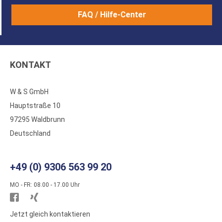
FAQ / Hilfe-Center
KONTAKT
W & S GmbH
Hauptstraße 10
97295 Waldbrunn
Deutschland
+49 (0) 9306 563 99 20
MO - FR: 08.00 - 17.00 Uhr
Besuchen
Besuchen
Sie
Sie
Jetzt gleich kontaktieren