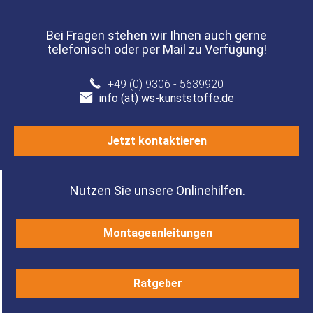
Bei Fragen stehen wir Ihnen auch gerne
telefonisch oder per Mail zu Verfügung!
+49 (0) 9306 - 5639920
info (at) ws-kunststoffe.de
Jetzt kontaktieren
Nutzen Sie unsere Onlinehilfen.
Montageanleitungen
Ratgeber