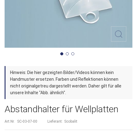
Zum
Hinweis: Die hier gezeigten Bilder/Videos können kein
Anfang
Handmuster ersetzen. Farben und Reflektionen können
der
nicht originalgetreu dargestellt werden. Daher gilt für alle
unsere Inhalte "Abb. ähnlich".
Bildergalerie
springen
Abstandhalter für Wellplatten
Art.Nr.
SC-03-07-00
Lieferant:
Scobalit