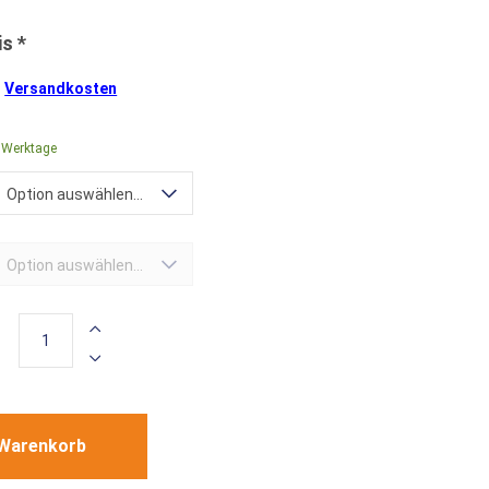
.
Versandkosten
0 Werktage
Option auswählen...
Option auswählen...
 Warenkorb