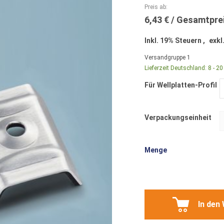
Preis ab
6,43 €
Inkl. 19% Steuern
,
exkl
Versandgruppe
1
Lieferzeit Deutschland:
8 - 2
Für Wellplatten-Profil
Verpackungseinheit
Menge
In den