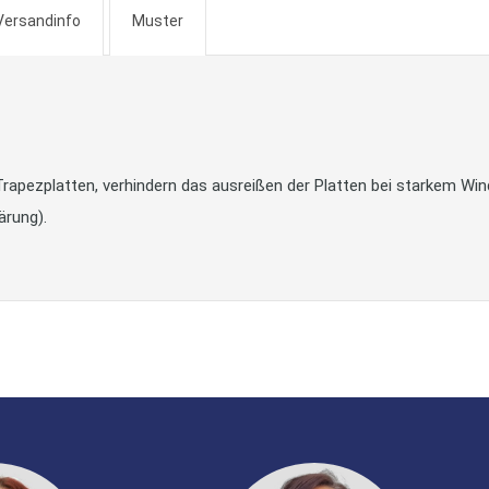
Versandinfo
Muster
rapezplatten, verhindern das ausreißen der Platten bei starkem Wind
ärung).