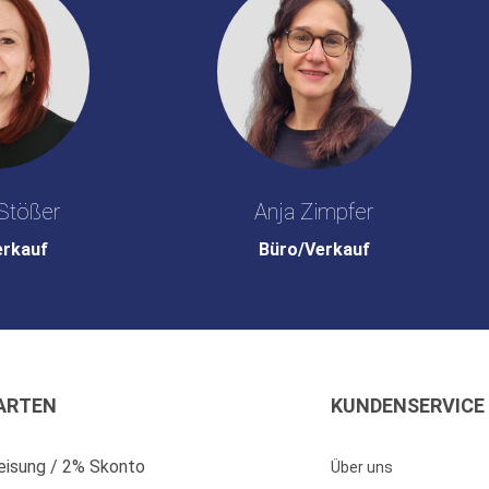
Stößer
Anja Zimpfer
erkauf
Büro/Verkauf
ARTEN
KUNDENSERVICE
isung / 2% Skonto
Über uns