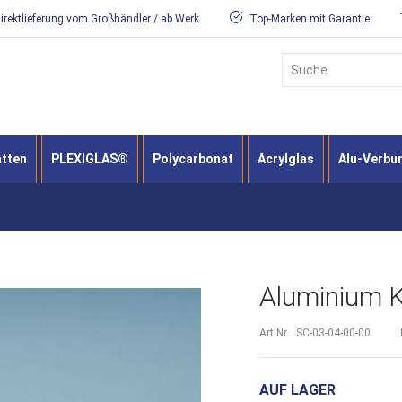
irektlieferung vom Großhändler / ab Werk
Top-Marken mit Garantie
Suche
atten
PLEXIGLAS®
Polycarbonat
Acrylglas
Alu-Verbu
Aluminium Ka
Art.Nr.
SC-03-04-00-00
AUF LAGER