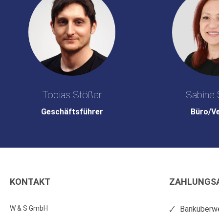
Tobias Stößer
Sabine 
Geschäftsführer
Büro/V
KONTAKT
ZAHLUNGS
W & S GmbH
Banküberwe