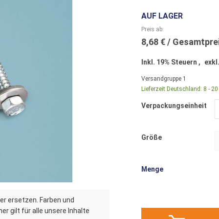
AUF LAGER
Preis ab
8,68 €
Inkl. 19% Steuern
,
exkl
Versandgruppe
1
Lieferzeit Deutschland:
8 - 2
Verpackungseinheit
Größe
Menge
er ersetzen. Farben und
r gilt für alle unsere Inhalte