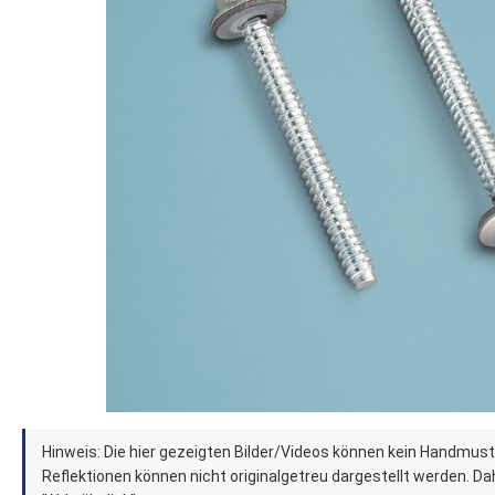
springen
Zum
Hinweis: Die hier gezeigten Bilder/Videos können kein Handmust
Anfang
Reflektionen können nicht originalgetreu dargestellt werden. Dahe