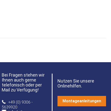
Bei Fragen stehen wir
Ihnen auch gerne
Nutzen Sie unsere
telefonisch oder per
Onlinehilfen.
Mail zu Verfügung!
Montageanleitungen
+49 (0) 9306 -
5639920