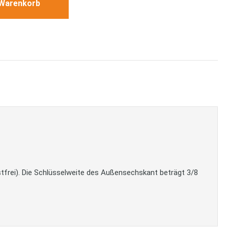
 Warenkorb
frei). Die Schlüsselweite des Außensechskant beträgt 3/8