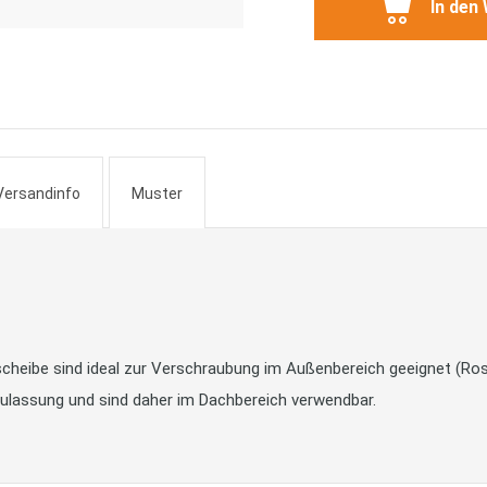
In den
Versandinfo
Muster
heibe sind ideal zur Verschraubung im Außenbereich geeignet (Rost
Zulassung und sind daher im Dachbereich verwendbar.