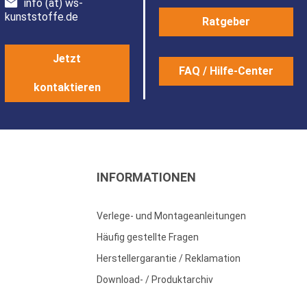
info (at) ws-
kunststoffe.de
Ratgeber
Jetzt
FAQ / Hilfe-Center
kontaktieren
INFORMATIONEN
Verlege- und Montageanleitungen
Häufig gestellte Fragen
Herstellergarantie / Reklamation
Download- / Produktarchiv