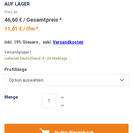
AUF LAGER
Preis ab
46,60 €
11,61 € / lfm *
Inkl. 19% Steuern
,
exkl.
Versandkosten
Versandgruppe
1
Lieferzeit Deutschland:
8 - 20 Werktage
Profillänge
Option auswählen...
Menge
In den Warenkorb