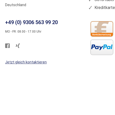
Deutschland
Kreditkart
+49 (0) 9306 563 99 20
MO - FR: 08.00 - 17.00 Uhr
Besuchen
Besuchen
Sie
Sie
WS
WS
Jetzt gleich kontaktieren
Kunststoffe
Kunststoffe
auf
auf
Facebook
Xing