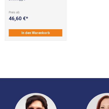
Preis ab
46,60 €
In den Warenkorb