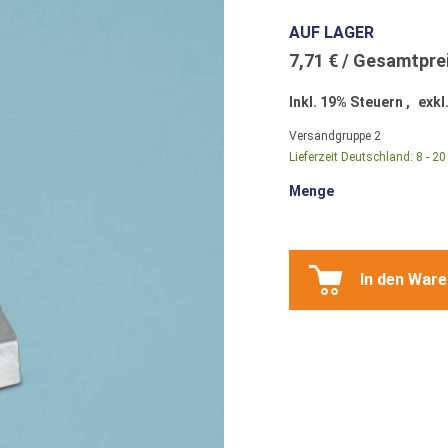
AUF LAGER
7,71 €
Inkl. 19% Steuern
,
exkl
Versandgruppe
2
Lieferzeit Deutschland:
8 - 2
Menge
In den War