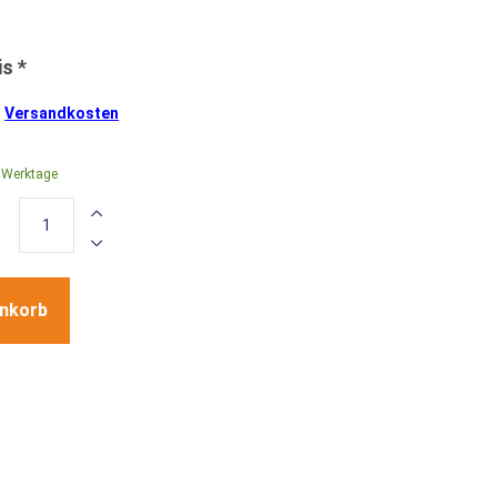
.
Versandkosten
0 Werktage
enkorb