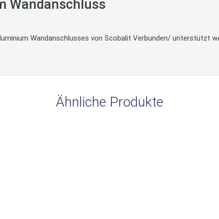
um Wandanschluss
luminium Wandanschlusses von Scobalit Verbunden/ unterstützt w
Ähnliche Produkte