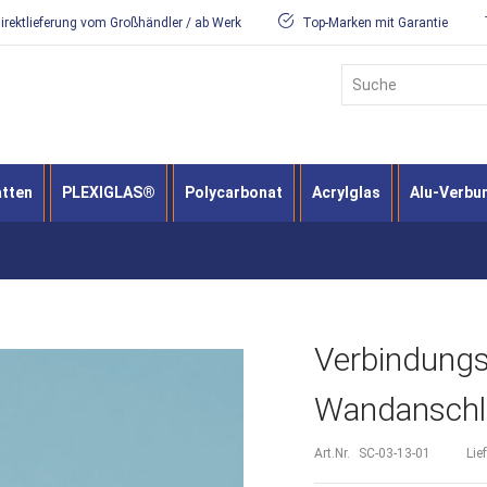
irektlieferung vom Großhändler / ab Werk
Top-Marken mit Garantie
Suche
atten
PLEXIGLAS®
Polycarbonat
Acrylglas
Alu-Verbu
Verbindungs
Wandanschl
Art.Nr.
SC-03-13-01
Lie