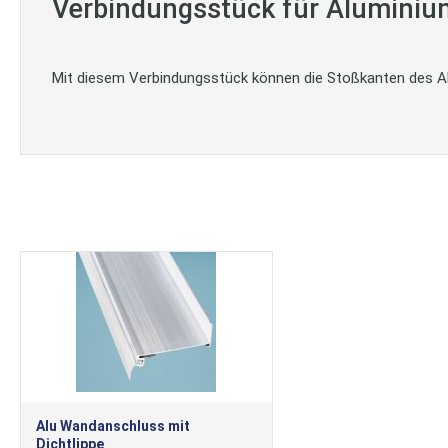
Verbindungsstück für Alumini
Mit diesem Verbindungsstück können die Stoßkanten des A
Alu Wandanschluss mit
Dichtlippe