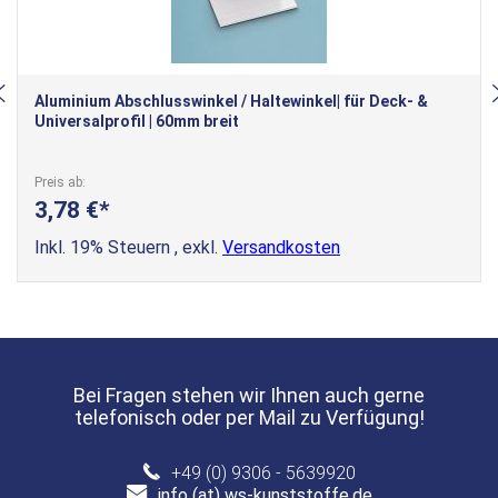
Aluminium Abschlusswinkel / Haltewinkel| für Deck- &
Universalprofil | 60mm breit
Preis ab
3,78 €
Inkl. 19% Steuern
,
exkl.
Versandkosten
Bei Fragen stehen wir Ihnen auch gerne
telefonisch oder per Mail zu Verfügung!
+49 (0) 9306 - 5639920
info (at) ws-kunststoffe.de