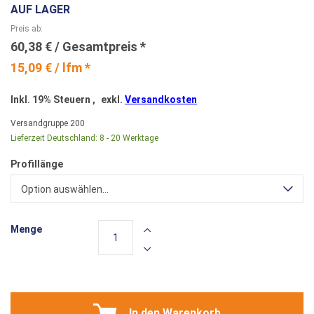
AUF LAGER
Preis ab
60,38 €
15,09 € / lfm *
Inkl. 19% Steuern
,
exkl.
Versandkosten
Versandgruppe
200
Lieferzeit Deutschland:
8 - 20 Werktage
Profillänge
Option auswählen...
Menge
In den Warenkorb