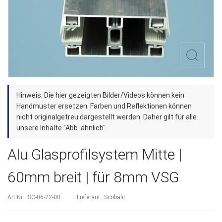
Zum
Hinweis: Die hier gezeigten Bilder/Videos können kein
Anfang
Handmuster ersetzen. Farben und Reflektionen können
der
nicht originalgetreu dargestellt werden. Daher gilt für alle
unsere Inhalte "Abb. ähnlich".
Bildergalerie
springen
Alu Glasprofilsystem Mitte |
60mm breit | für 8mm VSG
Art.Nr.
SC-06-22-00
Lieferant:
Scobalit