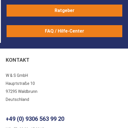
Ratgeber
FAQ / Hilfe-Center
KONTAKT
W & S GmbH
Hauptstraße 10
97295 Waldbrunn
Deutschland
+49 (0) 9306 563 99 20