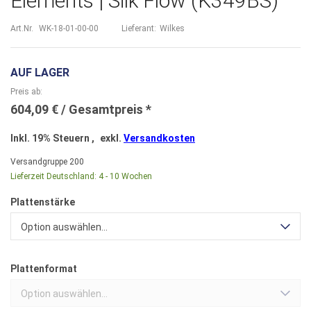
Elements | Silk Flow (K349BS)
Art.Nr.
WK-18-01-00-00
Lieferant:
Wilkes
AUF LAGER
Preis ab
604,09 €
Inkl. 19% Steuern
,
exkl.
Versandkosten
Versandgruppe
200
Lieferzeit Deutschland:
4 - 10 Wochen
Plattenstärke
Option auswählen...
Plattenformat
Option auswählen...