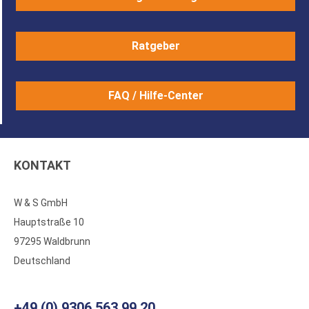
Ratgeber
FAQ / Hilfe-Center
KONTAKT
W & S GmbH
Hauptstraße 10
97295 Waldbrunn
Deutschland
+49 (0) 9306 563 99 20