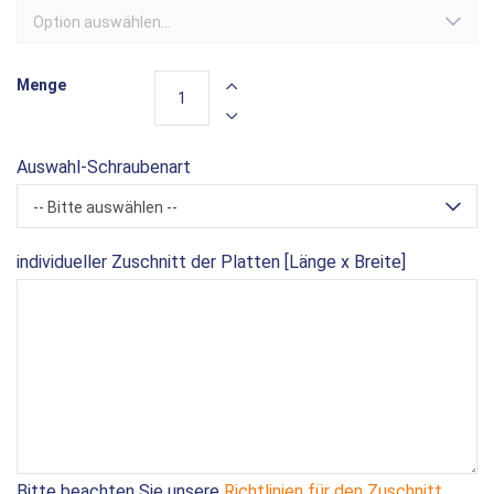
Option auswählen...
Menge
Auswahl-Schraubenart
-- Bitte auswählen --
individueller Zuschnitt der Platten [Länge x Breite]
Bitte beachten Sie unsere
Richtlinien für den Zuschnitt
.