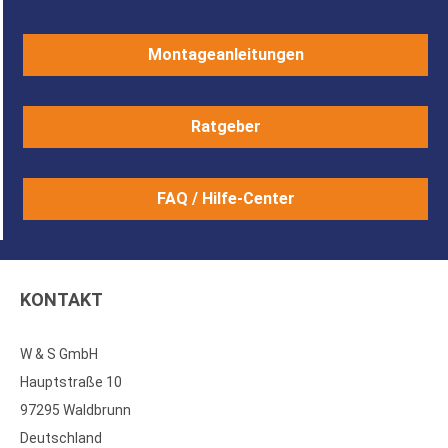
Montageanleitungen
Ratgeber
FAQ / Hilfe-Center
KONTAKT
W & S GmbH
Hauptstraße 10
97295 Waldbrunn
Deutschland