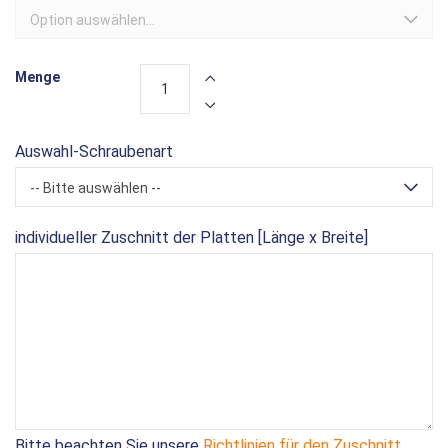
Option auswählen...
Menge
Auswahl-Schraubenart
-- Bitte auswählen --
individueller Zuschnitt der Platten [Länge x Breite]
Bitte beachten Sie unsere
Richtlinien für den Zuschnitt
.