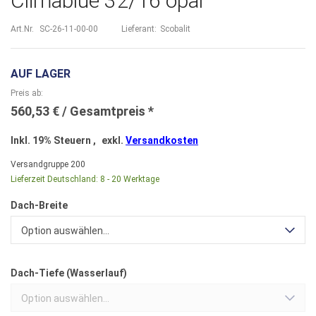
Climablue 32/16 opal
Art.Nr.
SC-26-11-00-00
Lieferant:
Scobalit
AUF LAGER
Preis ab
560,53 €
Inkl. 19% Steuern
,
exkl.
Versandkosten
Versandgruppe
200
Lieferzeit Deutschland:
8 - 20 Werktage
Dach-Breite
Option auswählen...
Dach-Tiefe (Wasserlauf)
Option auswählen...