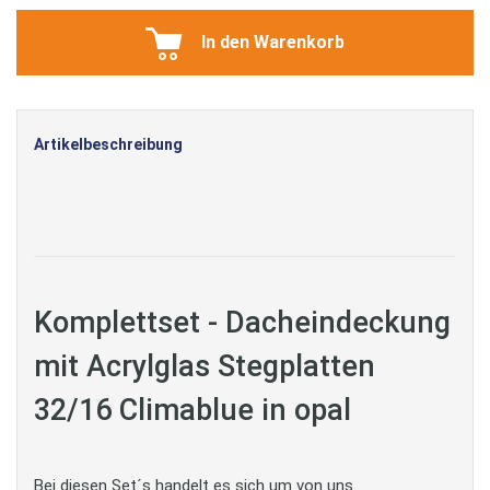
In den Warenkorb
Artikelbeschreibung
Komplettset - Dacheindeckung
mit Acrylglas Stegplatten
32/16 Climablue in opal
Bei diesen Set´s handelt es sich um von uns