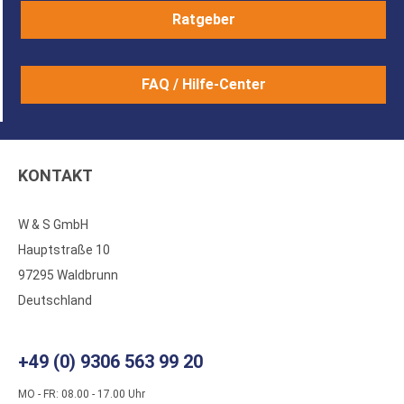
Ratgeber
FAQ / Hilfe-Center
KONTAKT
W & S GmbH
Hauptstraße 10
97295 Waldbrunn
Deutschland
+49 (0) 9306 563 99 20
MO - FR: 08.00 - 17.00 Uhr