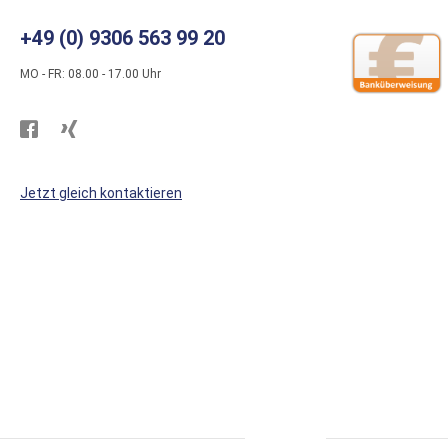
+49 (0) 9306 563 99 20
MO - FR: 08.00 - 17.00 Uhr
Besuchen
Besuchen
Sie
Sie
WS
WS
Jetzt gleich kontaktieren
Kunststoffe
Kunststoffe
auf
auf
Facebook
Xing