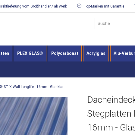
irektlieferung vom Großhändler / ab Werk
Top-Marken mit Garantie
Suche
atten
PLEXIGLAS®
Polycarbonat
Acrylglas
Alu-Verbu
® ST X-Wall Longlife | 16mm - Glasklar
Dacheindeck
Stegplatten 
16mm - Glas