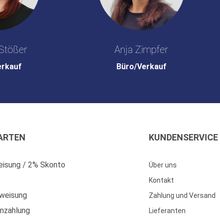
Stößer
Anja Zimpfer
erkauf
Büro/Verkauf
ARTEN
KUNDENSERVICE
isung / 2% Skonto
Über uns
Kontakt
weisung
Zahlung und Versand
enzahlung
Lieferanten