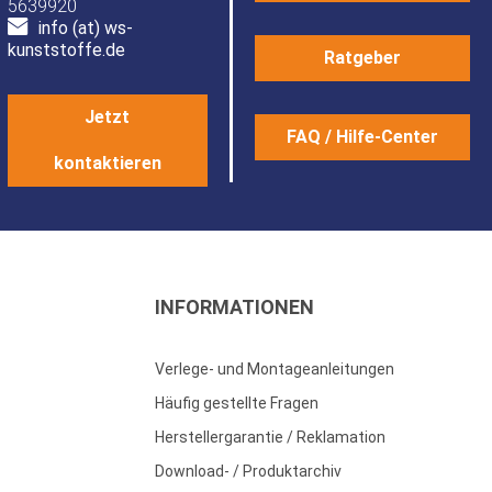
5639920
info (at) ws-
kunststoffe.de
Ratgeber
Jetzt
FAQ / Hilfe-Center
kontaktieren
INFORMATIONEN
Verlege- und Montageanleitungen
Häufig gestellte Fragen
Herstellergarantie / Reklamation
Download- / Produktarchiv