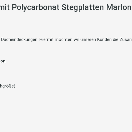
it Polycarbonat Stegplatten Marlon
te Dacheindeckungen. Hiermit möchten wir unseren Kunden die Zusam
ion
chgröße)