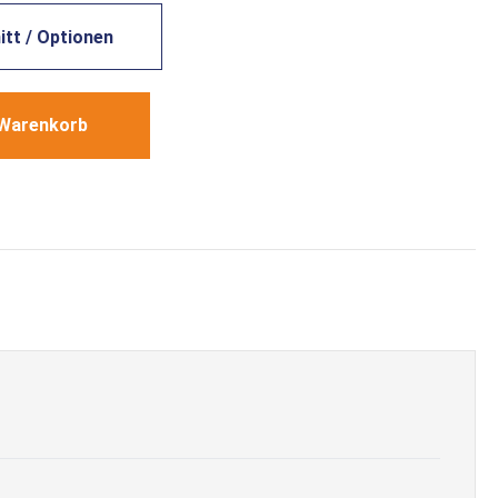
tt / Optionen
 Warenkorb