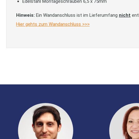
Edelstahl Montageschrauben 6,5 x 75mm
Hinweis:
Ein Wandanschluss ist im Lieferumfang
nicht
ent
Hier gehts zum Wandanschluss >>>