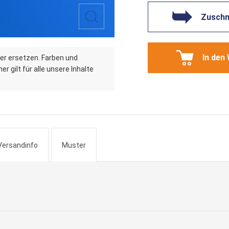
Zuschni
In den
er ersetzen. Farben und
r gilt für alle unsere Inhalte
Versandinfo
Muster