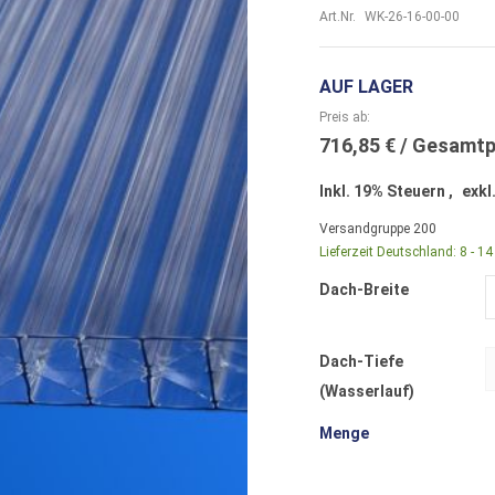
Art.Nr.
WK-26-16-00-00
AUF LAGER
Preis ab
716,85 €
Inkl. 19% Steuern
,
exkl
Versandgruppe
200
Lieferzeit Deutschland:
8 - 1
Dach-Breite
Dach-Tiefe
(Wasserlauf)
Menge