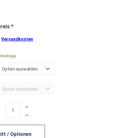
.
Versandkosten
0 Werktage
Option auswählen...
Option auswählen...
tt / Optionen