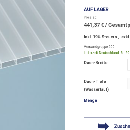
AUF LAGER
Preis ab
441,37 €
Inkl. 19% Steuern
,
exkl
Versandgruppe
200
Lieferzeit Deutschland:
8 - 2
Dach-Breite
Dach-Tiefe
(Wasserlauf)
Menge
Zuschni