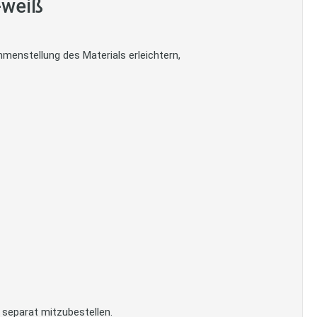
-weiß
menstellung des Materials erleichtern,
 separat mitzubestellen.