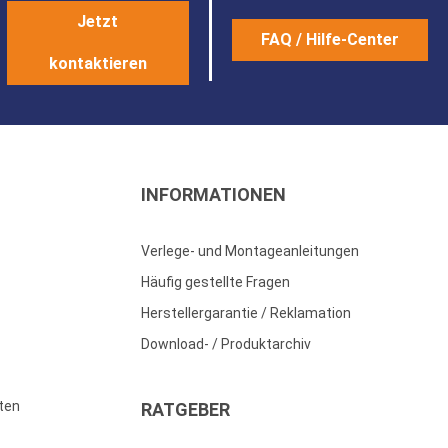
Jetzt
FAQ / Hilfe-Center
kontaktieren
INFORMATIONEN
Verlege- und Montageanleitungen
Häufig gestellte Fragen
Herstellergarantie / Reklamation
Download- / Produktarchiv
ten
RATGEBER