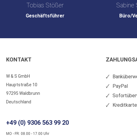
Tobias Stößer
Sabine 
Geschäftsführer
Büro/V
KONTAKT
ZAHLUNGS
W & S GmbH
Banküberwe
Hauptstraße 10
PayPal
97295 Waldbrunn
Sofortüber
Deutschland
Kreditkart
+49 (0) 9306 563 99 20
MO - FR: 08.00 - 17.00 Uhr