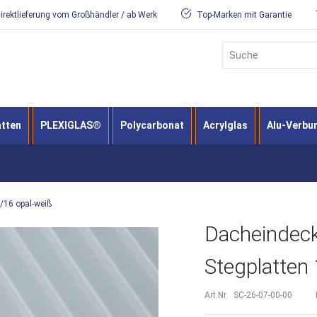
irektlieferung vom Großhändler / ab Werk
Top-Marken mit Garantie
Suche
atten
PLEXIGLAS®
Polycarbonat
Acrylglas
Alu-Verbu
/16 opal-weiß
Dacheindeck
Stegplatten
Art.Nr.
SC-26-07-00-00