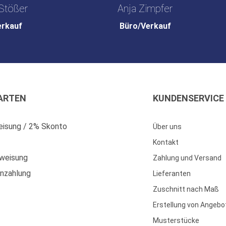
Stößer
Anja Zimpfer
erkauf
Büro/Verkauf
ARTEN
KUNDENSERVICE
isung / 2% Skonto
Über uns
Kontakt
weisung
Zahlung und Versand
enzahlung
Lieferanten
Zuschnitt nach Maß
Erstellung von Angebo
Musterstücke