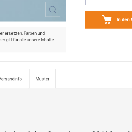
In den
er ersetzen. Farben und
r gilt für alle unsere Inhalte
Versandinfo
Muster