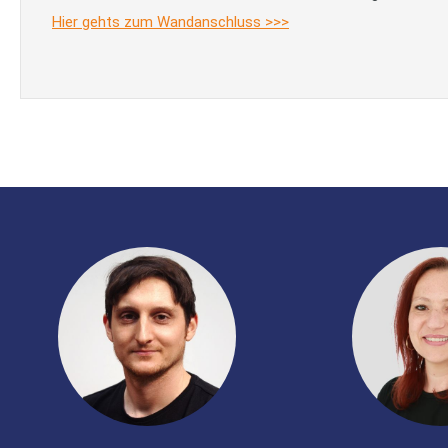
Hier gehts zum Wandanschluss >>>