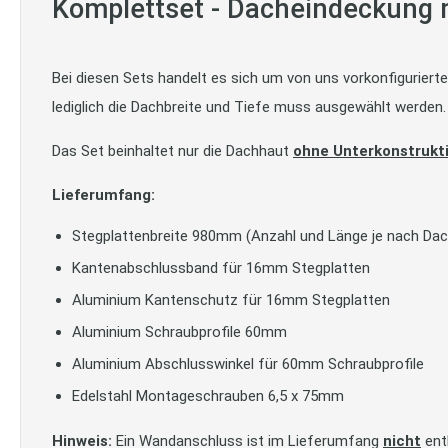
Komplettset - Dacheindeckung m
Bei diesen Sets handelt es sich um von uns vorkonfigurier
lediglich die Dachbreite und Tiefe muss ausgewählt werden.
Das Set beinhaltet nur die Dachhaut
ohne Unterkonstrukt
Lieferumfang:
Stegplattenbreite 980mm (Anzahl und Länge je nach Da
Kantenabschlussband für 16mm Stegplatten
Aluminium Kantenschutz für 16mm Stegplatten
Aluminium Schraubprofile 60mm
Aluminium Abschlusswinkel für 60mm Schraubprofile
Edelstahl Montageschrauben 6,5 x 75mm
Hinweis:
Ein Wandanschluss ist im Lieferumfang
nicht
ent