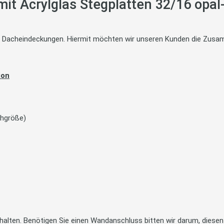
it Acrylglas Stegplatten 32/16 opal
te Dacheindeckungen. Hiermit möchten wir unseren Kunden die Zusam
ion
chgröße)
halten. Benötigen Sie einen Wandanschluss bitten wir darum, diesen