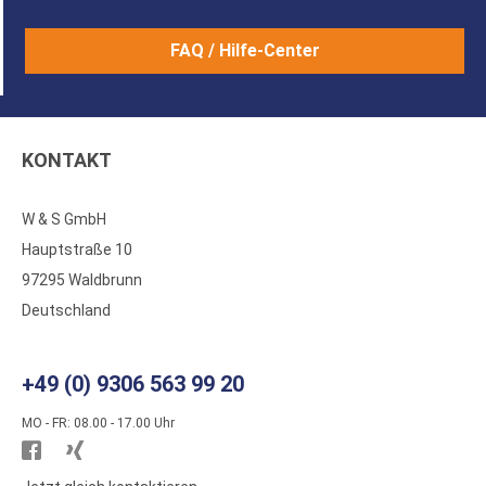
FAQ / Hilfe-Center
KONTAKT
W & S GmbH
Hauptstraße 10
97295 Waldbrunn
Deutschland
+49 (0) 9306 563 99 20
MO - FR: 08.00 - 17.00 Uhr
Besuchen
Besuchen
Sie
Sie