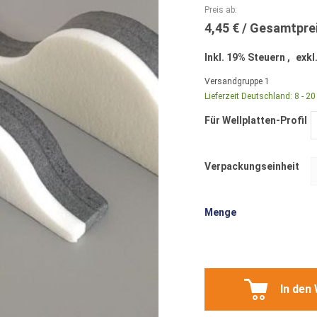
Preis ab
4,45 €
Inkl. 19% Steuern
,
exkl
Versandgruppe
1
Lieferzeit Deutschland:
8 - 2
Für Wellplatten-Profil
Verpackungseinheit
Menge
In den