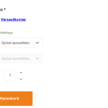
.
Versandkosten
0 Werktage
Option auswählen...
Option auswählen...
 Warenkorb