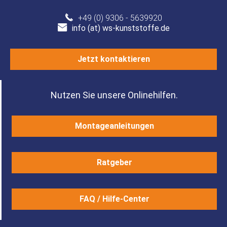
+49 (0) 9306 - 5639920
info (at) ws-kunststoffe.de
Jetzt kontaktieren
Nutzen Sie unsere Onlinehilfen.
Montageanleitungen
Ratgeber
FAQ / Hilfe-Center