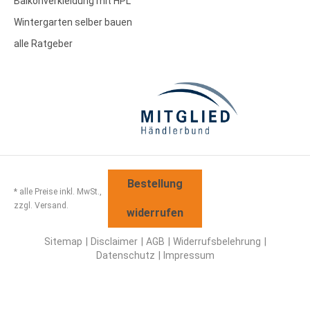
Balkonverkleidung mit HPL
Wintergarten selber bauen
alle Ratgeber
Bestellung
* alle Preise inkl. MwSt.,
zzgl. Versand.
widerrufen
Sitemap
Disclaimer
AGB
Widerrufsbelehrung
Datenschutz
Impressum