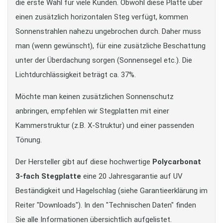
die erste Wahl für viele Kunden. Obwohl diese Platte über
einen zusätzlich horizontalen Steg verfügt, kommen
Sonnenstrahlen nahezu ungebrochen durch. Daher muss
man (wenn gewünscht), für eine zusätzliche Beschattung
unter der Überdachung sorgen (Sonnensegel etc.). Die
Lichtdurchlässigkeit beträgt ca. 37%.
Möchte man keinen zusätzlichen Sonnenschutz
anbringen, empfehlen wir Stegplatten mit einer
Kammerstruktur (z.B. X-Struktur) und einer passenden
Tönung.
Der Hersteller gibt auf diese hochwertige
Polycarbonat
3-fach
Stegplatte
eine 20 Jahresgarantie auf UV
Beständigkeit und Hagelschlag (siehe Garantieerklärung im
Reiter "Downloads"). In den "Technischen Daten" finden
Sie alle Informationen übersichtlich aufgelistet.