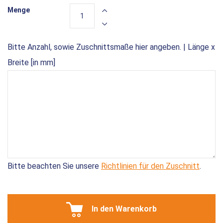
Menge
Bitte Anzahl, sowie Zuschnittsmaße hier angeben. | Länge x
Breite [in mm]
Bitte beachten Sie unsere
Richtlinien für den Zuschnitt
.
In den Warenkorb