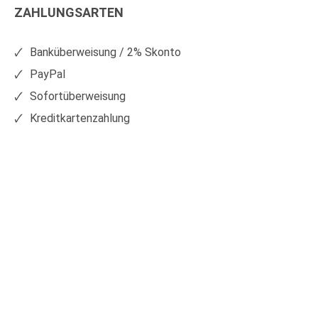
ZAHLUNGSARTEN
auf
auf
Facebook
Xing
Banküberweisung / 2% Skonto
PayPal
Sofortüberweisung
Kreditkartenzahlung