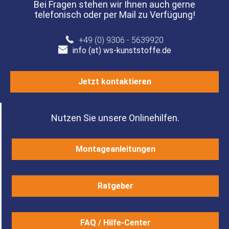
Bei Fragen stehen wir Ihnen auch gerne
telefonisch oder per Mail zu Verfügung!
+49 (0) 9306 - 5639920
info (at) ws-kunststoffe.de
Jetzt kontaktieren
Nutzen Sie unsere Onlinehilfen.
Montageanleitungen
Ratgeber
FAQ / Hilfe-Center