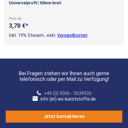
Universalprofil | 60mm breit
Preis ab
3,78 €
Inkl. 19% Steuern
,
exkl.
Versandkosten
Bei Fragen stehen wir Ihnen auch gerne
telefonisch oder per Mail zu Verfügung!
+49 (0) 9306 - 5639920
info (at) ws-kunststoffe.de
Jetzt kontaktieren