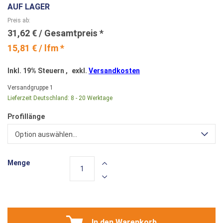
AUF LAGER
Preis ab
31,62 €
15,81 € / lfm *
Inkl. 19% Steuern
,
exkl.
Versandkosten
Versandgruppe
1
Lieferzeit Deutschland:
8 - 20 Werktage
Profillänge
Option auswählen...
Menge
In den Warenkorb