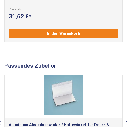
Preis ab
31,62 €
In den Warenkorb
Passendes Zubehör
Aluminium Abschlusswinkel / Haltewinkel| für Deck- &