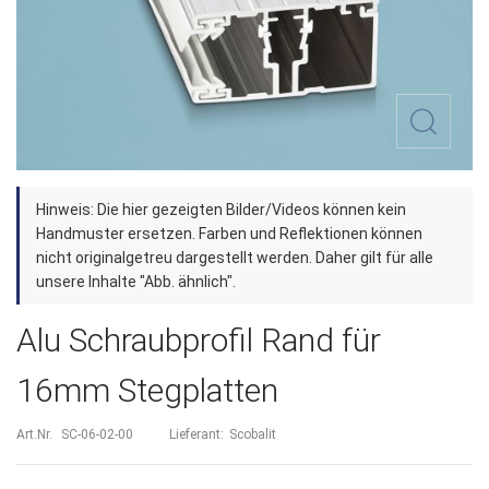
Zum
Hinweis: Die hier gezeigten Bilder/Videos können kein
Anfang
Handmuster ersetzen. Farben und Reflektionen können
der
nicht originalgetreu dargestellt werden. Daher gilt für alle
unsere Inhalte "Abb. ähnlich".
Bildergalerie
springen
Alu Schraubprofil Rand für
16mm Stegplatten
Art.Nr.
SC-06-02-00
Lieferant:
Scobalit