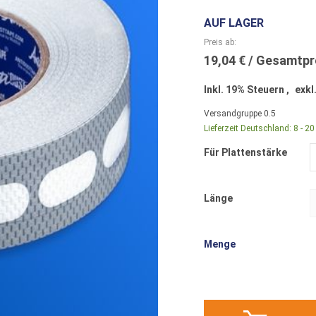
AUF LAGER
Preis ab
19,04 €
Inkl. 19% Steuern
,
exkl
Versandgruppe
0.5
Lieferzeit Deutschland:
8 - 2
Für Plattenstärke
Länge
Menge