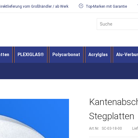
irektlieferung vom Großhändler / ab Werk
Top-Marken mit Garantie
Suche
atten
PLEXIGLAS®
Polycarbonat
Acrylglas
Alu-Verbu
Kantenabsc
Stegplatten
Art.Nr.
SC-03-18-00
Lie