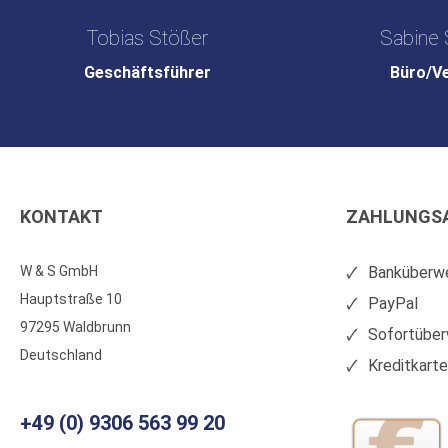
Tobias Stößer
Sabine 
Geschäftsführer
Büro/V
KONTAKT
ZAHLUNGS
W & S GmbH
Banküberwe
Hauptstraße 10
PayPal
97295 Waldbrunn
Sofortüber
Deutschland
Kreditkart
+49 (0) 9306 563 99 20