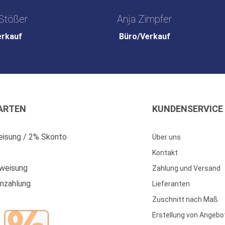
Stößer
Anja Zimpfer
erkauf
Büro/Verkauf
ARTEN
KUNDENSERVICE
isung / 2% Skonto
Über uns
Kontakt
weisung
Zahlung und Versand
enzahlung
Lieferanten
Zuschnitt nach Maß
Erstellung von Angebo