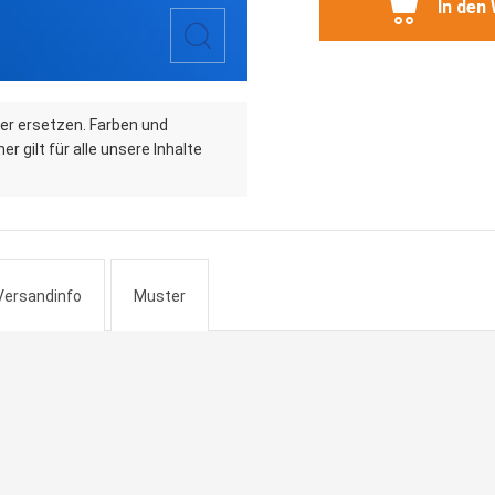
In den
er ersetzen. Farben und
r gilt für alle unsere Inhalte
Versandinfo
Muster