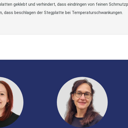
platten geklebt und verhindert, dass eindringen von feinen Schmut
ndern, dass beschlagen der Stegplatte bei Temperaturschwankungen.