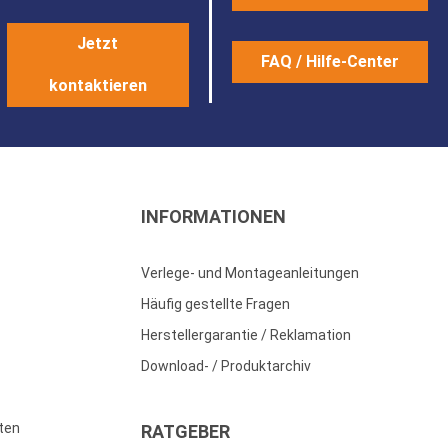
Jetzt
FAQ / Hilfe-Center
kontaktieren
INFORMATIONEN
Verlege- und Montageanleitungen
Häufig gestellte Fragen
Herstellergarantie / Reklamation
Download- / Produktarchiv
ten
RATGEBER