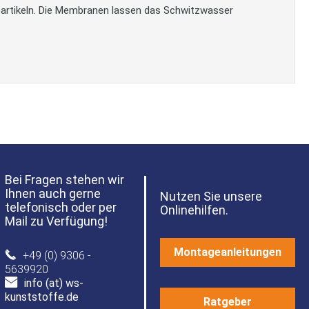
zpartikeln. Die Membranen lassen das Schwitzwasser
Bei Fragen stehen wir
Ihnen auch gerne
Nutzen Sie unsere
telefonisch oder per
Onlinehilfen.
Mail zu Verfügung!
Montageanleitungen
+49 (0) 9306 -
5639920
info (at) ws-
kunststoffe.de
Ratgeber