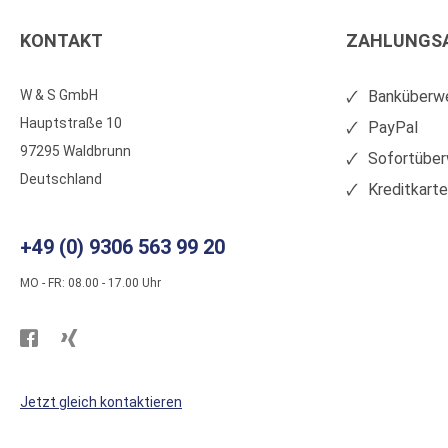
KONTAKT
ZAHLUNGS
W & S GmbH
Banküberwe
Hauptstraße 10
PayPal
97295 Waldbrunn
Sofortüber
Deutschland
Kreditkart
+49 (0) 9306 563 99 20
MO - FR: 08.00 - 17.00 Uhr
Besuchen
Besuchen
Sie
Sie
WS
WS
Jetzt gleich kontaktieren
Kunststoffe
Kunststoffe