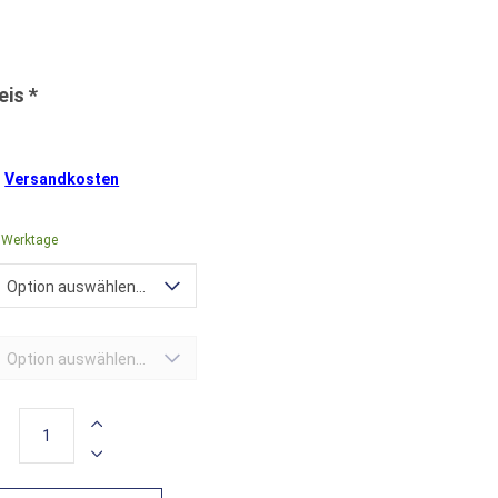
.
Versandkosten
0 Werktage
Option auswählen...
Option auswählen...