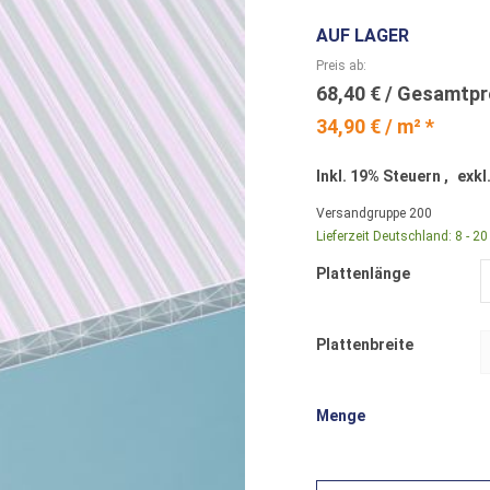
AUF LAGER
Preis ab
68,40 €
34,90 € / m² *
Inkl. 19% Steuern
,
exkl
Versandgruppe
200
Lieferzeit Deutschland:
8 - 2
Plattenlänge
Plattenbreite
Menge