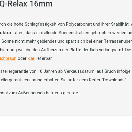
 IQ-Relax 16mm
h die hohe Schlagfestigkeit von Polycarbonat und ihrer Stabilität, 
ruktur
ist es, dass einfallende Sonnenstrahlen gebrochen werden und
Sonne nicht mehr geblendet und spart sich bei einer Terrassenüber
ichtung welche das Aufheizen der Platte deutlich verlangsamt. Die 
uchbraun
oder
klar
lieferbar.
stellergarantie von 10 Jahren ab Verkaufsdatum, auf Bruch infolge
tellergarantieerklärung erhalten Sie unter dem Reiter "Downloads".
Einsatz im Außenbereich bestens gerüstet.