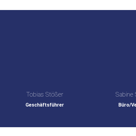
Tobias Stößer
Sabine 
Geschäftsführer
Büro/V