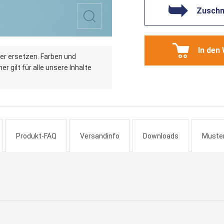
Zuschni
In den
er ersetzen. Farben und
r gilt für alle unsere Inhalte
Produkt-FAQ
Versandinfo
Downloads
Muste