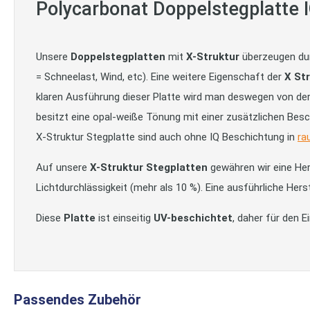
Polycarbonat Doppelstegplatte
Unsere
Doppelstegplatten
mit
X-Struktur
überzeugen durc
= Schneelast, Wind, etc). Eine weitere Eigenschaft der
X St
klaren Ausführung dieser Platte wird man deswegen von der 
besitzt eine opal-weiße Tönung mit einer zusätzlichen Besch
X-Struktur Stegplatte sind auch ohne IQ Beschichtung in
ra
Auf unsere
X-Struktur Stegplatten
gewähren wir eine Her
Lichtdurchlässigkeit (mehr als 10 %). Eine ausführliche Hers
Diese
Platte
ist einseitig
UV-beschichtet
, daher für den 
Passendes Zubehör