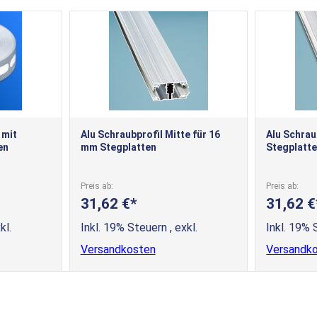
 mit
Alu Schraubprofil Mitte für 16
Alu Schrau
en
mm Stegplatten
Stegplatt
Preis ab
Preis ab
31,62 €
31,62 €
kl.
Inkl. 19% Steuern
,
exkl.
Inkl. 19%
Versandkosten
Versandk