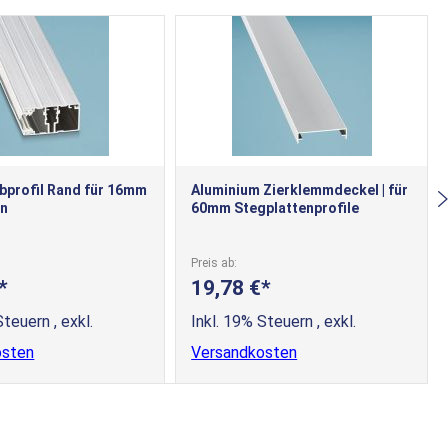
bprofil Rand für 16mm
Aluminium Zierklemmdeckel | für
en
60mm Stegplattenprofile
Preis ab
19,78 €
 Steuern
,
exkl.
Inkl. 19% Steuern
,
exkl.
osten
Versandkosten