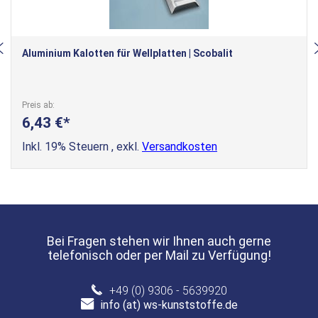
Aluminium Kalotten für Wellplatten | Scobalit
Preis ab
6,43 €
Inkl. 19% Steuern
,
exkl.
Versandkosten
Bei Fragen stehen wir Ihnen auch gerne
telefonisch oder per Mail zu Verfügung!
+49 (0) 9306 - 5639920
info (at) ws-kunststoffe.de