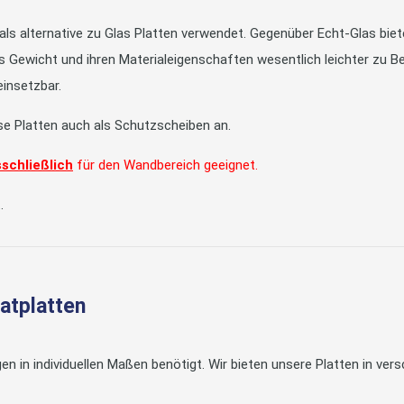
s alternative zu Glas Platten verwendet. Gegenüber Echt-Glas bieten
es Gewicht und ihren Materialeigenschaften wesentlich leichter zu Be
einsetzbar.
ese Platten auch als Schutzscheiben an.
schließlich
für den Wandbereich geeignet.
.
natplatten
en in individuellen Maßen benötigt. Wir bieten unsere Platten in 