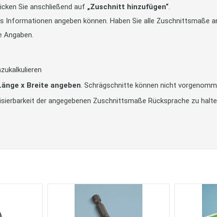
icken Sie anschließend auf
„Zuschnitt hinzufügen“
.
tts Informationen angeben können. Haben Sie alle Zuschnittsmaße an
e Angaben.
zukalkulieren
 Länge x Breite angeben
. Schrägschnitte können nicht vorgenomm
alisierbarkeit der angegebenen Zuschnittsmaße Rücksprache zu halt