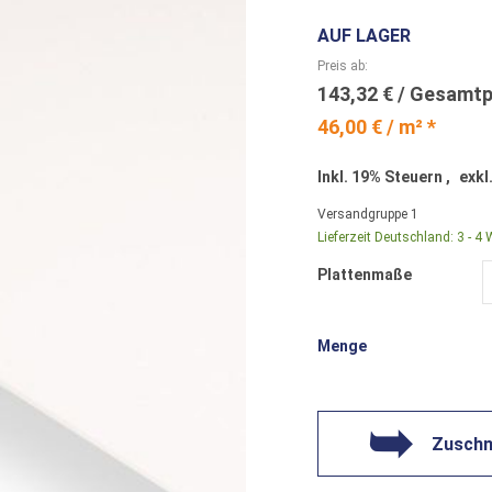
AUF LAGER
Preis ab
143,32 €
46,00 € / m² *
Inkl. 19% Steuern
,
exkl
Versandgruppe
1
Lieferzeit Deutschland:
3 - 4
Plattenmaße
Menge
Zuschni