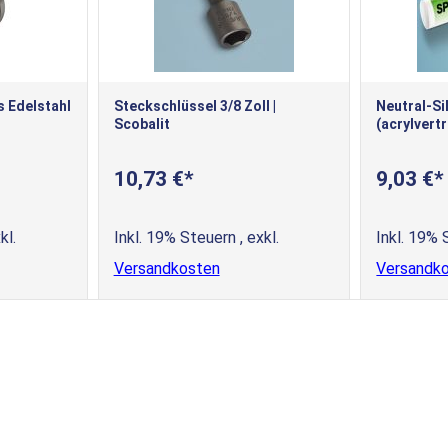
 Edelstahl
Steckschlüssel 3/8 Zoll |
Neutral-Si
Scobalit
(acrylvertr
10,73 €
9,03 €
kl.
Inkl. 19% Steuern
,
exkl.
Inkl. 19%
Versandkosten
Versandk