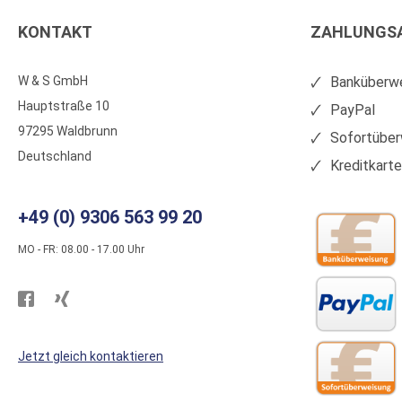
KONTAKT
ZAHLUNGS
W & S GmbH
Banküberwe
Hauptstraße 10
PayPal
97295 Waldbrunn
Sofortüber
Deutschland
Kreditkart
+49 (0) 9306 563 99 20
MO - FR: 08.00 - 17.00 Uhr
Besuchen
Besuchen
Sie
Sie
WS
WS
Jetzt gleich kontaktieren
Kunststoffe
Kunststoffe
auf
auf