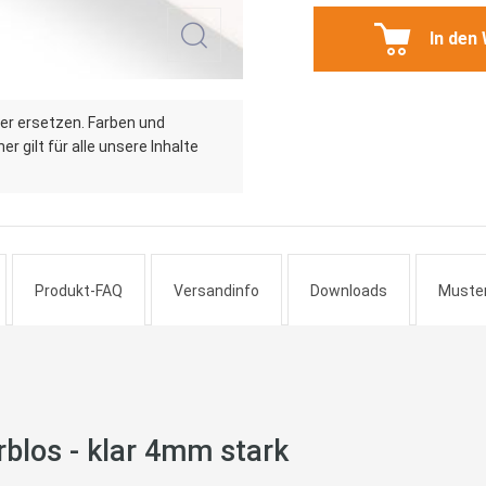
In den
er ersetzen. Farben und
r gilt für alle unsere Inhalte
Produkt-FAQ
Versandinfo
Downloads
Muste
blos - klar 4mm stark