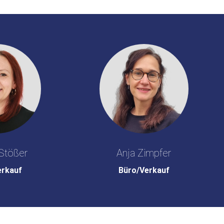
Stößer
Anja Zimpfer
erkauf
Büro/Verkauf