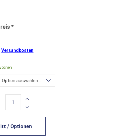
.
Versandkosten
 Wochen
Option auswählen...
tt / Optionen