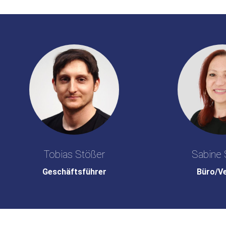
Tobias Stößer
Sabine 
Geschäftsführer
Büro/V