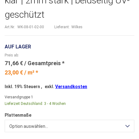
klar | 2mm stark | beidseitig UV-
geschützt
Art.Nr.
WK-08-01-02-00
Lieferant:
Wilkes
AUF LAGER
Preis ab
71,66 €
23,00 € / m² *
Inkl. 19% Steuern
,
exkl.
Versandkosten
Versandgruppe
1
Lieferzeit Deutschland:
3 - 4 Wochen
Plattenmaße
Option auswählen...