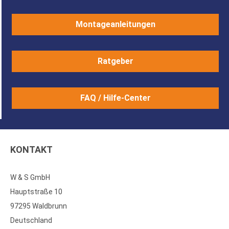
Montageanleitungen
Ratgeber
FAQ / Hilfe-Center
KONTAKT
W & S GmbH
Hauptstraße 10
97295 Waldbrunn
Deutschland