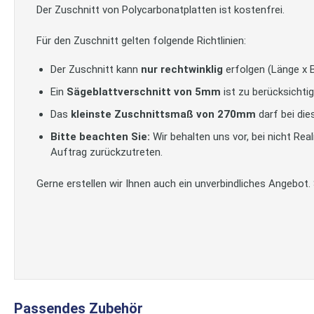
Der Zuschnitt von Polycarbonatplatten ist kostenfrei.
Für den Zuschnitt gelten folgende Richtlinien:
Der Zuschnitt kann
nur rechtwinklig
erfolgen (Länge x B
Ein
Sägeblattverschnitt von 5mm
ist zu berücksichtig
Das
kleinste Zuschnittsmaß von 270mm
darf bei die
Bitte beachten Sie:
Wir behalten uns vor, bei nicht Re
Auftrag zurückzutreten.
Gerne erstellen wir Ihnen auch ein unverbindliches Angebot.
Passendes Zubehör