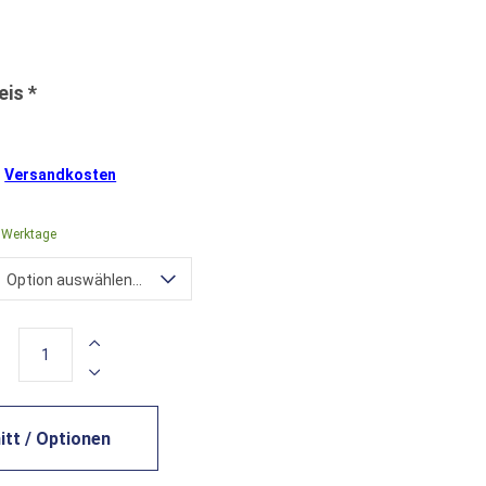
.
Versandkosten
0 Werktage
Option auswählen...
tt / Optionen