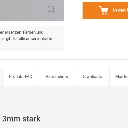
In den
er ersetzen. Farben und
r gilt für alle unsere Inhalte
Produkt-FAQ
Versandinfo
Downloads
Muste
ar 3mm stark