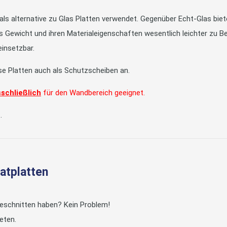
s alternative zu Glas Platten verwendet. Gegenüber Echt-Glas bieten
es Gewicht und ihren Materialeigenschaften wesentlich leichter zu Be
einsetzbar.
ese Platten auch als Schutzscheiben an.
schließlich
für den Wandbereich geeignet.
.
natplatten
geschnitten haben? Kein Problem!
eten.