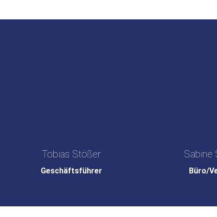
Tobias Stößer
Sabine 
Geschäftsführer
Büro/V