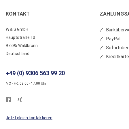
KONTAKT
ZAHLUNGS
W & S GmbH
Banküberwe
Hauptstraße 10
PayPal
97295 Waldbrunn
Sofortüber
Deutschland
Kreditkart
+49 (0) 9306 563 99 20
MO - FR: 08.00 - 17.00 Uhr
Besuchen
Besuchen
Sie
Sie
WS
WS
Jetzt gleich kontaktieren
Kunststoffe
Kunststoffe