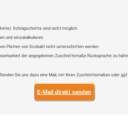
reite). Schrägschnitte sind nicht möglich.
en und einzukalkulieren
sen Platten von Scobalit nicht unterschritten werden.
alisierbarkeit der angegebenen Zuschnittsmaße Rücksprache zu halt
 Senden Sie uns dazu eine Mail, mit Ihren Zuschnittsmaßen oder ggf. 
E-Mail direkt senden