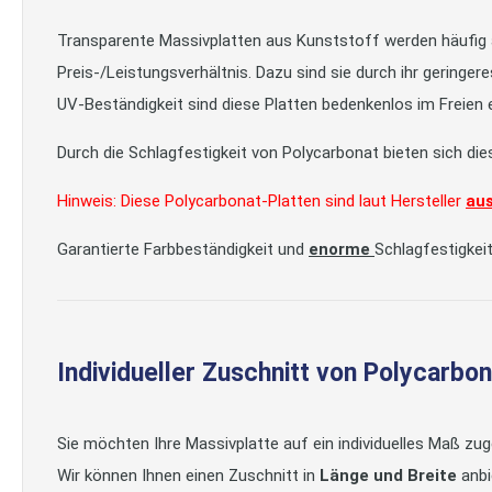
Transparente Massivplatten aus Kunststoff werden häufig al
Preis-/Leistungsverhältnis. Dazu sind sie durch ihr geringer
UV-Beständigkeit sind diese Platten bedenkenlos im Freien 
Durch die Schlagfestigkeit von Polycarbonat bieten sich di
Hinweis: Diese Polycarbonat-Platten sind laut Hersteller
aus
Garantierte Farbbeständigkeit und
enorme
Schlagfestigkeit
Individueller Zuschnitt von Polycarbo
Sie möchten Ihre Massivplatte auf ein individuelles Maß zu
Wir können Ihnen einen Zuschnitt in
Länge und Breite
anbi