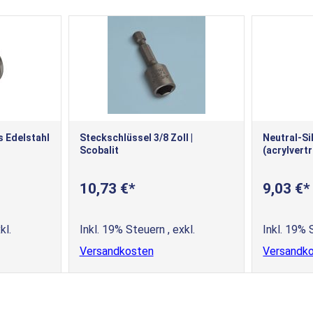
 Edelstahl
Steckschlüssel 3/8 Zoll |
Neutral-Si
Scobalit
(acrylvertr
10,73 €
9,03 €
kl.
Inkl. 19% Steuern
,
exkl.
Inkl. 19%
Versandkosten
Versandk