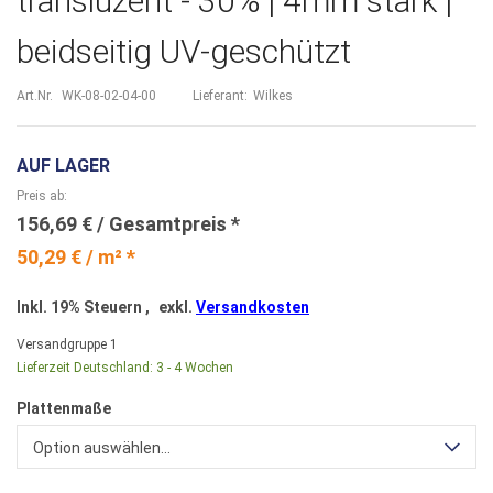
transluzent - 30% | 4mm stark |
beidseitig UV-geschützt
Art.Nr.
WK-08-02-04-00
Lieferant:
Wilkes
AUF LAGER
Preis ab
156,69 €
50,29 € / m² *
Inkl. 19% Steuern
,
exkl.
Versandkosten
Versandgruppe
1
Lieferzeit Deutschland:
3 - 4 Wochen
Plattenmaße
Option auswählen...