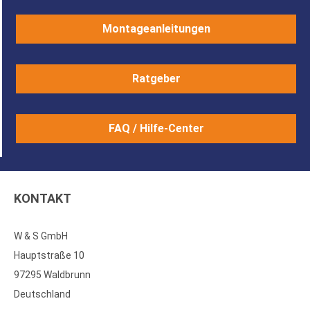
Montageanleitungen
Ratgeber
FAQ / Hilfe-Center
KONTAKT
W & S GmbH
Hauptstraße 10
97295 Waldbrunn
Deutschland