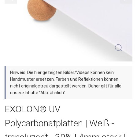
Zum
Hinweis: Die hier gezeigten Bilder/Videos können kein
Anfang
Handmuster ersetzen. Farben und Reflektionen können
der
nicht originalgetreu dargestellt werden. Daher gilt für alle
unsere Inhalte "Abb. ähnlich".
Bildergalerie
springen
EXOLON® UV
Polycarbonatplatten | Weiß -