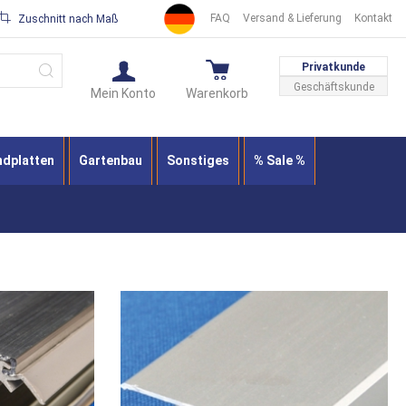
FAQ
Versand & Lieferung
Kontakt
Zuschnitt nach Maß
Suche
Privatkunde
Geschäftskunde
Mein Konto
Warenkorb
ndplatten
Gartenbau
Sonstiges
% Sale %