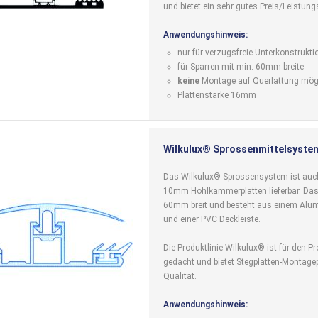
und bietet ein sehr gutes Preis/Leistung
Anwendungshinweis:
nur für verzugsfreie Unterkonstrukti
für Sparren mit min. 60mm breite
keine
Montage auf Querlattung mög
Plattenstärke 16mm
Wilkulux® Sprossenmittelsyste
Das Wilkulux® Sprossensystem ist auc
10mm Hohlkammerplatten lieferbar. Das P
60mm breit und besteht aus einem Alum
und einer PVC Deckleiste.
Die Produktlinie Wilkulux® ist für den Pr
gedacht und bietet Stegplatten-Montagepr
Qualität.
Anwendungshinweis: