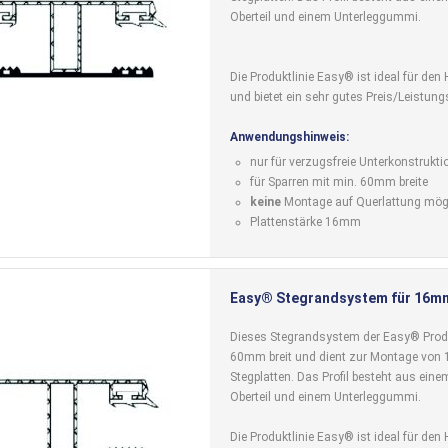
Oberteil und einem Unterleggummi.
Die Produktlinie Easy® ist ideal für de
und bietet ein sehr gutes Preis/Leistung
Anwendungshinweis:
nur für verzugsfreie Unterkonstrukti
für Sparren mit min. 60mm breite
keine
Montage auf Querlattung mög
Plattenstärke 16mm
Easy® Stegrandsystem für 16mm
Dieses Stegrandsystem der Easy® Produk
60mm breit und dient zur Montage vo
Stegplatten. Das Profil besteht aus ein
Oberteil und einem Unterleggummi.
Die Produktlinie Easy® ist ideal für de