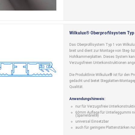
Wilkulux® Oberprofilsystem Typ
Das Oberprofilsystem Typ 1 von Wilkul
breit und dient zur Montage von Steg- bz
Hohlkammerplatten. Dieses System kan
Verzugsfreien Unterkonstruktionen ang
Die Produktlinie Wilkulux® ist für den Pr
gedacht und bietet Stegplatten-Montagepr
Qualität.
Anwendungshinweis:
nur für Verzugsfreie Unterkonstrukt
60mm Auflage für Unterleggummi nö
(Sparrenbreite)
universal Einsetzbar
auch für geringere Plattenstärken nu