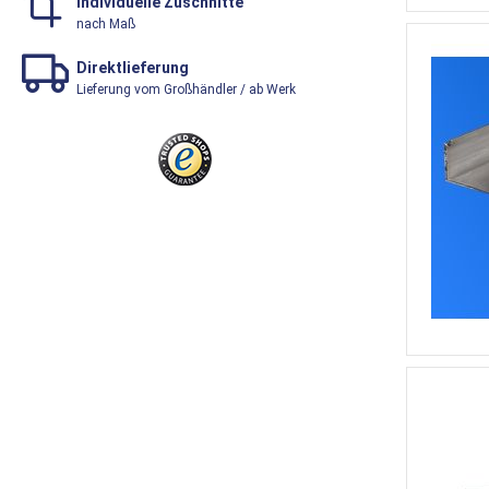
Individuelle Zuschnitte
nach Maß
Direktlieferung
Lieferung vom Großhändler / ab Werk