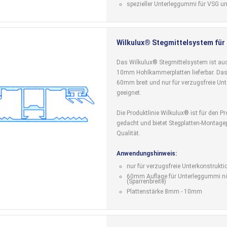
spezieller Unterleggummi für VSG u
Wilkulux® Stegmittelsystem fü
Das Wilkulux® Stegmittelsystem ist a
10mm Hohlkammerplatten lieferbar. Das P
60mm breit und nur für verzugsfreie Un
geeignet.
Die Produktlinie Wilkulux® ist für den Pr
gedacht und bietet Stegplatten-Montagepr
Qualität.
Anwendungshinweis:
nur für verzugsfreie Unterkonstrukti
60mm Auflage für Unterleggummi nö
(Sparrenbreite)
Plattenstärke 8mm - 10mm