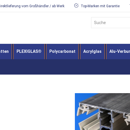
irektlieferung vom Großhändler / ab Werk
Top-Marken mit Garantie
Suche
atten
PLEXIGLAS®
Polycarbonat
Acrylglas
Alu-Verbu