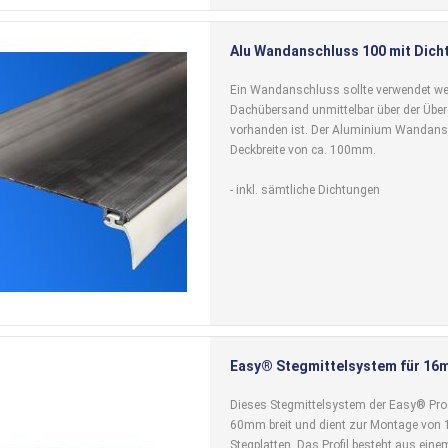
Alu Wandanschluss 100 mit Dicht
Ein Wandanschluss sollte verwendet we
Dachübersand unmittelbar über der Übe
vorhanden ist. Der Aluminium Wandans
Deckbreite von ca. 100mm.
- inkl. sämtliche Dichtungen
Easy® Stegmittelsystem für 16
Dieses Stegmittelsystem der Easy® Produ
60mm breit und dient zur Montage vo
Stegplatten. Das Profil besteht aus ein