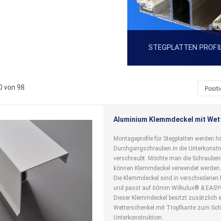
STEGPLATTEN PROFIL
0
von
98
Posit
Aluminium Klemmdeckel mit Wet
Montageprofile für Stegplatten werden h
Durchgangschrauben in die Unterkonstr
verschraubt. Möchte man die Schrauben
können Klemmdeckel verwendet werden.
Die Klemmdeckel sind in verschiedenen F
und passt auf 60mm Wilkulux® & EASY® 
Dieser Klemmdeckel besitzt zusätzlich 
Wetterschenkel mit Tropfkante zum Sch
Unterkonstruktion.