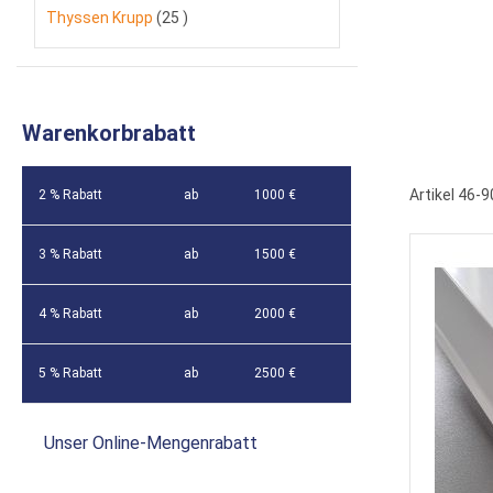
Artikel
Thyssen Krupp
25
Warenkorbrabatt
Artikel
46
-
9
2 % Rabatt
ab
1000 €
3 % Rabatt
ab
1500 €
4 % Rabatt
ab
2000 €
5 % Rabatt
ab
2500 €
Unser Online-Mengenrabatt