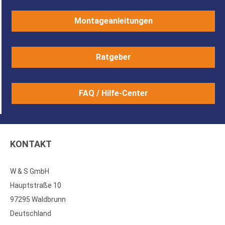
Montageanleitungen
Ratgeber
FAQ / Hilfe-Center
KONTAKT
W & S GmbH
Hauptstraße 10
97295 Waldbrunn
Deutschland