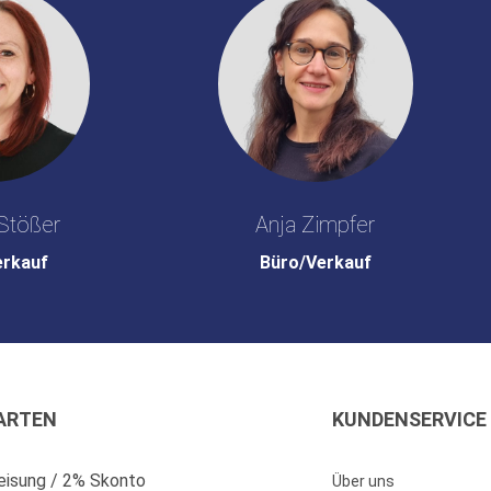
Stößer
Anja Zimpfer
erkauf
Büro/Verkauf
ARTEN
KUNDENSERVICE
isung / 2% Skonto
Über uns