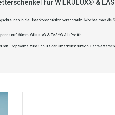
tterschenkel für WILKULUX® & EAS
ngschrauben in die Unterkonstruktion verschraubt. Möchte man di
d passt auf 60mm Wilkulux® & EASY® Alu Profile.
l mit Tropfkante zum Schutz der Unterkonstruktion. Der Wettersch