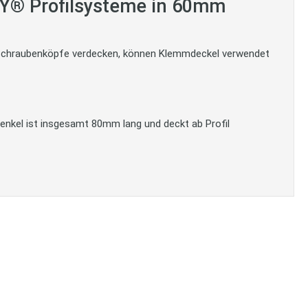
Y® Profilsysteme in 60mm
e Schraubenköpfe verdecken, können Klemmdeckel verwendet
enkel ist insgesamt 80mm lang und deckt ab Profil