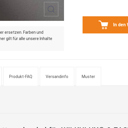
In den
er ersetzen. Farben und
r gilt für alle unsere Inhalte
Produkt-FAQ
Versandinfo
Muster