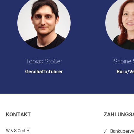
Tobias Stößer
Sabine 
Geschäftsführer
Büro/V
KONTAKT
ZAHLUNGS
W & S GmbH
Banküberwe