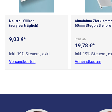
Neutral-Silikon
Aluminium Zierklemmde
(acrylverträglich)
60mm Stegplattenprof
9,03 €
Preis ab
19,78 €
Inkl. 19% Steuern
,
exkl.
Inkl. 19% Steuern
,
ex
Versandkosten
Versandkosten