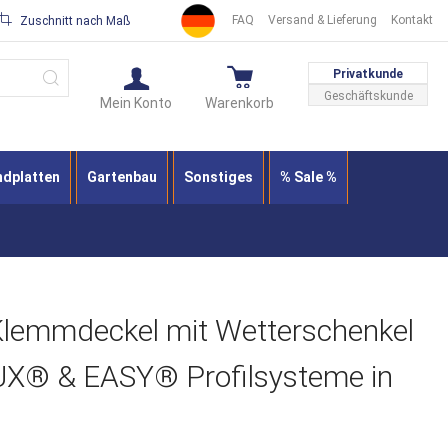
FAQ
Versand & Lieferung
Kontakt
Zuschnitt nach Maß
Suche
Privatkunde
Geschäftskunde
Mein Konto
Warenkorb
ndplatten
Gartenbau
Sonstiges
% Sale %
lemmdeckel mit Wetterschenkel
UX® & EASY® Profilsysteme in