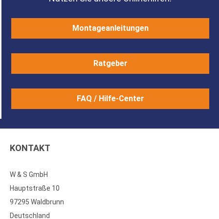
Montageanleitungen
Ratgeber
FAQ / Hilfe-Center
KONTAKT
W & S GmbH
Hauptstraße 10
97295 Waldbrunn
Deutschland