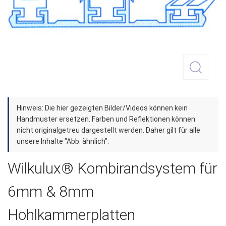
Zum
Hinweis: Die hier gezeigten Bilder/Videos können kein
Anfang
Handmuster ersetzen. Farben und Reflektionen können
der
nicht originalgetreu dargestellt werden. Daher gilt für alle
unsere Inhalte "Abb. ähnlich".
Bildergalerie
springen
Wilkulux® Kombirandsystem für
6mm & 8mm
Hohlkammerplatten