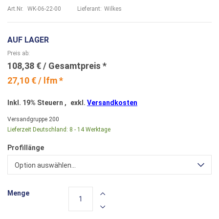
Art.Nr.
WK-06-22-00
Lieferant:
Wilkes
AUF LAGER
Preis ab
108,38 €
27,10 € / lfm *
Inkl. 19% Steuern
,
exkl.
Versandkosten
Versandgruppe
200
Lieferzeit Deutschland:
8 - 14 Werktage
Profillänge
Option auswählen...
Menge