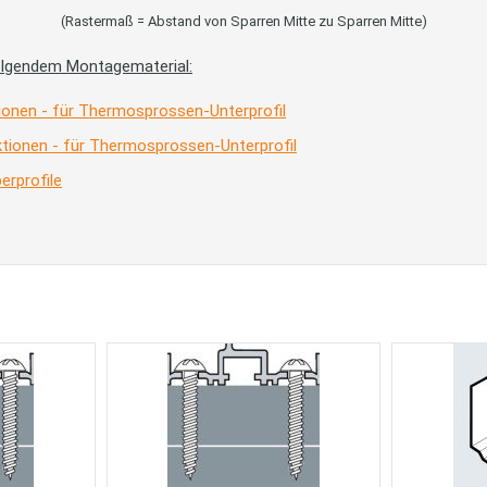
(Rastermaß = Abstand von Sparren Mitte zu Sparren Mitte)
olgendem Montagematerial:
ionen - für Thermosprossen-Unterprofil
tionen - für Thermosprossen-Unterprofil
rprofile