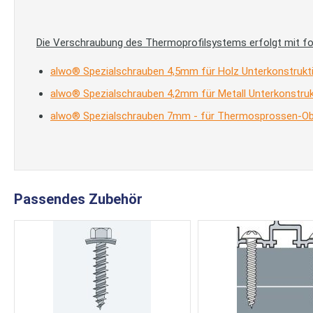
Die Verschraubung des Thermoprofilsystems erfolgt mit f
alwo® Spezialschrauben 4,5mm für Holz Unterkonstrukt
alwo® Spezialschrauben 4,2mm für Metall Unterkonstruk
alwo® Spezialschrauben 7mm - für Thermosprossen-Obe
Passendes Zubehör