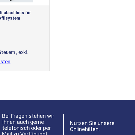
ilabschluss für
filsystem
 Steuern
,
exkl.
osten
Bei Fragen stehen wir
Ihnen auch gerne
Nutzen Sie unsere
telefonisch oder per
Onlinehilfen.
Mail zu Verfügung!