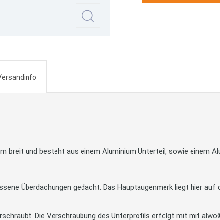
Versandinfo
mm breit und besteht aus einem Aluminium Unterteil, sowie einem Al
sene Überdachungen gedacht. Das Hauptaugenmerk liegt hier auf der
rschraubt. Die Verschraubung des Unterprofils erfolgt mit mit alwo