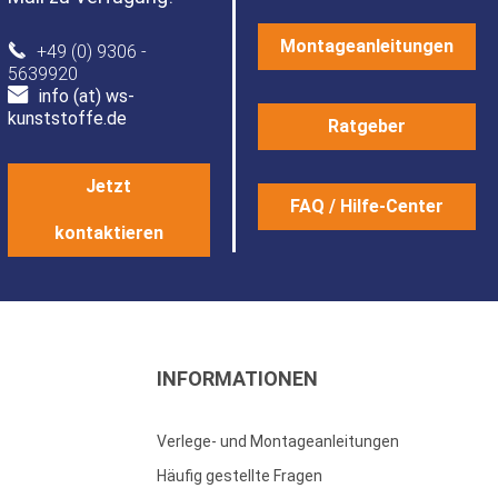
Montageanleitungen
+49 (0) 9306 -
5639920
info (at) ws-
kunststoffe.de
Ratgeber
Jetzt
FAQ / Hilfe-Center
kontaktieren
INFORMATIONEN
Verlege- und Montageanleitungen
Häufig gestellte Fragen