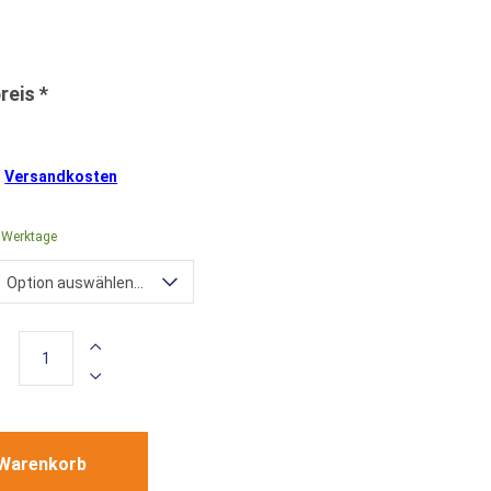
.
Versandkosten
4 Werktage
Option auswählen...
 Warenkorb