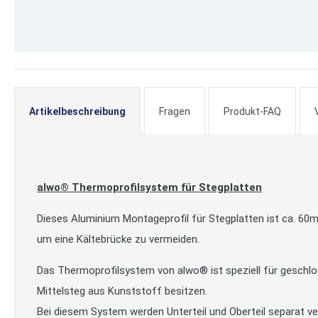
Zum
Anfang
der
Artikelbeschreibung
Fragen
Produkt-FAQ
Bildergalerie
springen
alwo® Thermoprofilsystem für Stegplatten
Dieses Aluminium Montageprofil für Stegplatten ist ca. 60
um eine Kältebrücke zu vermeiden.
Das Thermoprofilsystem von alwo® ist speziell für geschlos
Mittelsteg aus Kunststoff besitzen.
Bei diesem System werden Unterteil und Oberteil separat ve