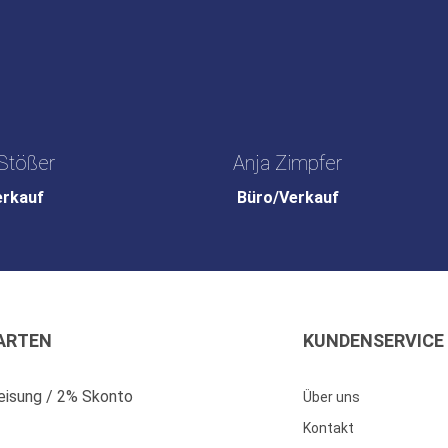
Stößer
Anja Zimpfer
erkauf
Büro/Verkauf
ARTEN
KUNDENSERVICE
isung / 2% Skonto
Über uns
Kontakt