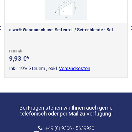
alwo® Wandanschluss Seitenteil / Seitenblende - Set
Preis ab
9,93 €
Inkl. 19% Steuern
,
exkl.
Versandkosten
Bei Fragen stehen wir Ihnen auch gerne
telefonisch oder per Mail zu Verfügung!
+49 (0) 9306 - 5639920