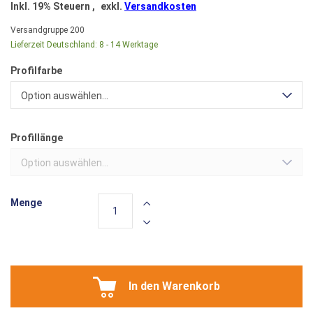
Inkl. 19% Steuern
,
exkl.
Versandkosten
Versandgruppe
200
Lieferzeit Deutschland:
8 - 14 Werktage
Profilfarbe
Option auswählen...
Profillänge
Option auswählen...
Menge
In den Warenkorb