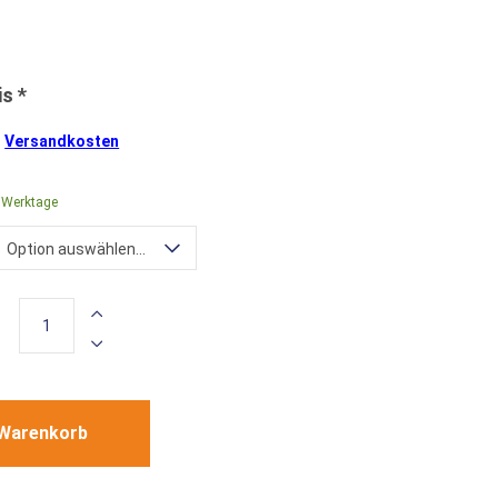
.
Versandkosten
4 Werktage
Option auswählen...
 Warenkorb