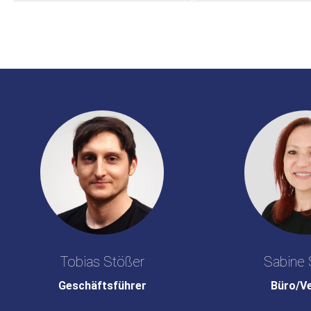
Tobias Stößer
Sabine 
Geschäftsführer
Büro/V