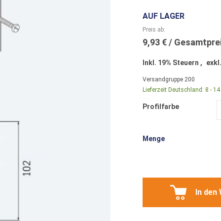
AUF LAGER
Preis ab
9,93 €
Inkl. 19% Steuern
,
exkl
Versandgruppe
200
Lieferzeit Deutschland:
8 - 1
Profilfarbe
Menge
In den