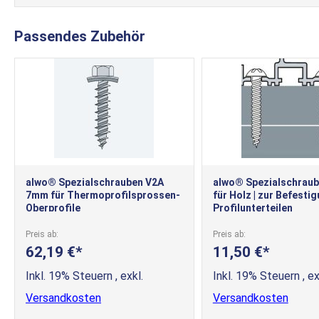
Passendes Zubehör
alwo® Spezialschrauben V2A
alwo® Spezialschrau
7mm für Thermoprofilsprossen-
für Holz | zur Befesti
Oberprofile
Profilunterteilen
Preis ab
Preis ab
62,19 €
11,50 €
Inkl. 19% Steuern
,
exkl.
Inkl. 19% Steuern
,
ex
Versandkosten
Versandkosten