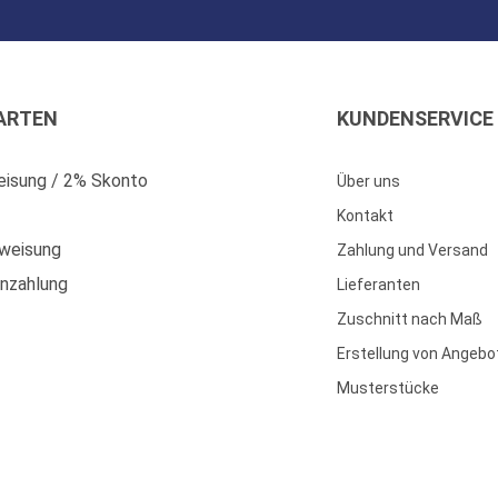
ARTEN
KUNDENSERVICE
isung / 2% Skonto
Über uns
Kontakt
weisung
Zahlung und Versand
enzahlung
Lieferanten
Zuschnitt nach Maß
Erstellung von Angebo
Musterstücke