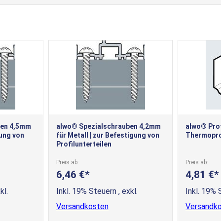
ben 4,5mm
alwo® Spezialschrauben 4,2mm
alwo® Prof
gung von
für Metall | zur Befestigung von
Thermopro
Profilunterteilen
Preis ab
Preis ab
6,46 €
4,81 €
kl.
Inkl. 19% Steuern
,
exkl.
Inkl. 19%
Versandkosten
Versandk