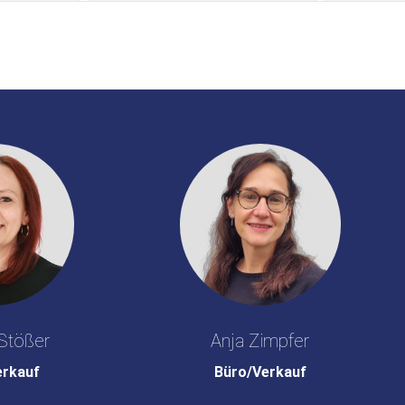
Stößer
Anja Zimpfer
erkauf
Büro/Verkauf