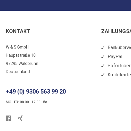
KONTAKT
ZAHLUNGS
W & S GmbH
Banküberwe
Hauptstraße 10
PayPal
97295 Waldbrunn
Sofortüber
Deutschland
Kreditkart
+49 (0) 9306 563 99 20
MO - FR: 08.00 - 17.00 Uhr
Besuchen
Besuchen
Sie
Sie