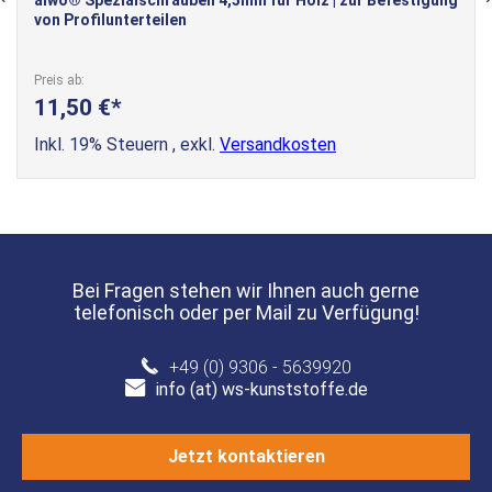
alwo® Spezialschrauben 4,5mm für Holz | zur Befestigung
von Profilunterteilen
Preis ab
11,50 €
Inkl. 19% Steuern
,
exkl.
Versandkosten
Bei Fragen stehen wir Ihnen auch gerne
telefonisch oder per Mail zu Verfügung!
+49 (0) 9306 - 5639920
info (at) ws-kunststoffe.de
Jetzt kontaktieren