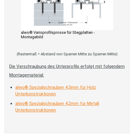
alwo® Varioprofilsprosse für Stegplatten -
Montagebild
(Rastermaß = Abstand von Sparren Mitte zu Sparren Mitte)
Die Verschraubung des Unterprofils erfolgt mit folgendem
Montagematerial:
alwo® Spezialschrauben 4,5mm für Holz
Unterkonstruktionen
alwo® Spezialschrauben 4,2mm für Metall
Unterkonstruktionen