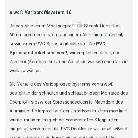
alwo® Varioprofilsystem 16
Dieses Aluminium Montageprofil für Stegplatten ist ca.
60mm breit und besteht aus einem Aluminium Unterteil,
sowie einem PVC Sprossendeckleiste. Die
PVC
Sprossendeckel sind weiß
, wir empfehlen daher, das
Zubehör (Kantenschutz und Abschlusswinkel) ebenfalls in
weiß zu wählen.
Die Vorteile des Variosprossensystems von alwo®
besteht in der schnellen und schlaubenlosen Montage des
Oberprofil´s bzw. der Sprossendeckleiste. Nachdem das
Aluminium Unterprofil auf der Unterkonstruktion montiert
wurde, müssen lediglich die vorbereiteten Stegplatten
eingelegt werden und die PVC Deckleiste wir anschließend
in das Unterprofil gedrückt, bis es dort einrastet. Die