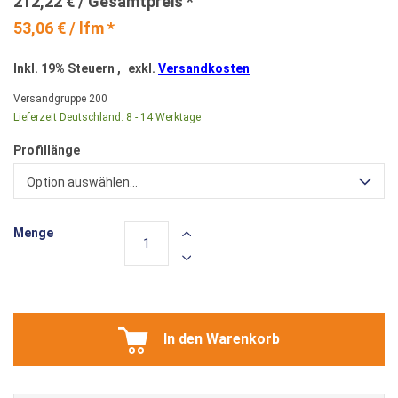
212,22 €
53,06 € / lfm *
Inkl. 19% Steuern
,
exkl.
Versandkosten
Versandgruppe
200
Lieferzeit Deutschland:
8 - 14 Werktage
Profillänge
Option auswählen...
Menge
In den Warenkorb