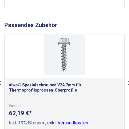
Passendes Zubehör
alwo® Spezialschrauben V2A 7mm für
Thermoprofilsprossen-Oberprofile
Preis ab
62,19 €
Inkl. 19% Steuern
,
exkl.
Versandkosten